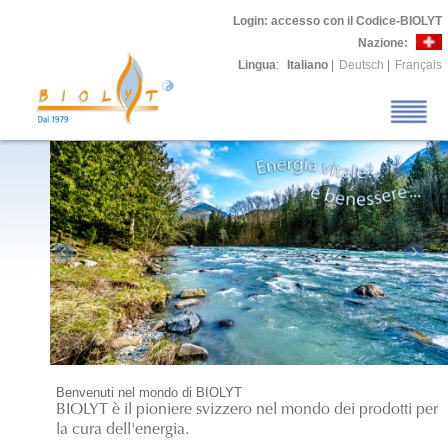
Login
: accesso con il Codice-BIOLYT
Nazione:
Lingua
:
Italiano
|
Deutsch
|
Français
Benvenuti nel mondo di BIOLYT
BIOLYT è il pioniere svizzero nel mondo dei prodotti per
la cura dell'energia.