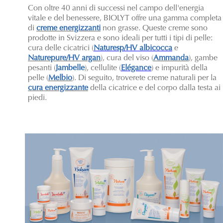
Con oltre 40 anni di successi nel campo dell'energia
vitale e del benessere, BIOLYT offre una gamma completa
di
creme energizzanti
non grasse. Queste creme sono
prodotte in Svizzera e sono ideali per tutti i tipi di pelle:
cura delle cicatrici (
Naturesp/HV albicocca
e
Naturepure/HV argan
), cura del viso (
Ammanda
), gambe
pesanti (
Jambelle
), cellulite (
Elégance
) e impurità della
pelle (
Melbio
). Di seguito, troverete creme naturali per la
cura energizzante
della cicatrice e del corpo dalla testa ai
piedi.