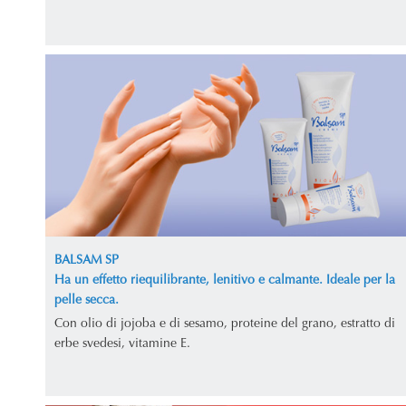
BALSAM SP
Ha un effetto riequilibrante, lenitivo e calmante. Ideale per la
pelle secca.
Con olio di jojoba e di sesamo, proteine del grano, estratto di
erbe svedesi, vitamine E.