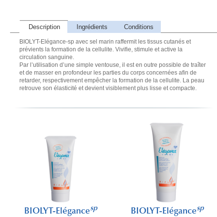
Description
Ingrédients
Conditions
BIOLYT-Elégance-sp avec sel marin raffermit les tissus cutanés et
prévients la formation de la cellulite. Vivifie, stimule et active la
circulation sanguine.
Par l’utilisation d’une simple ventouse, il est en outre possible de traîter
et de masser en profondeur les parties du corps concernées afin de
retarder, respectivement empêcher la formation de la cellulite. La peau
retrouve son élasticité et devient visiblement plus lisse et compacte.
sp
sp
BIOLYT-Elégance
BIOLYT-Elégance