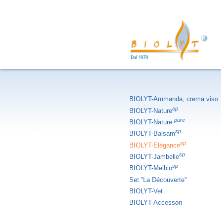
BIOLYT-Ammanda, crema viso
sp
BIOLYT-Nature
pure
BIOLYT-Nature
sp
BIOLYT-Balsam
sp
BIOLYT-Elégance
sp
BIOLYT-Jambelle
sp
BIOLYT-Melbio
Set ''La Découverte''
BIOLYT-Vet
BIOLYT-Accessori