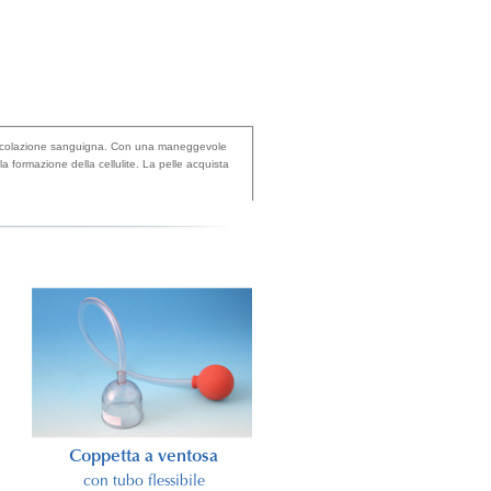
a circolazione sanguigna. Con una maneggevole
la formazione della cellulite. La pelle acquista
Coppetta a ventosa
sp
BIOLYT-Elégance
con tubo flessibile
Tubetto 100 ml