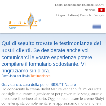
Login
: accesso con il Codice-BIOLYT
Nazione:
Lingua
:
Italiano
|
Deutsch
|
Français
Qui di seguito trovate le testimonianze dei
Se desiderate anche voi
nostri clienti.
comunicarci le vostre esperienze potere
compilare il formulario sottostante. Vi
ringraziamo sin d'ora.
Formulario per l'invio:
Testimonianze
Gravidanza, cura della pelle: BIOLYT-Nature
Ho conosciuto la crema Biolyt Nature vent'anni fa, mi era stata
consigliata durante la gravidanza per prevenire le smagliature e
preparare il perineo al parto. Oggi, oltre ad usare le creme Biolyt
come terapista complementare, le apprezziamo molto anche in