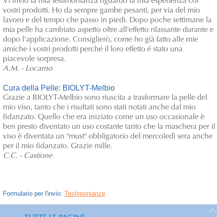
Vi invio la mia testimonianza riguardo la mia esperienza coi
vostri prodotti. Ho da sempre gambe pesanti, per via del mio
lavoro e del tempo che passo in piedi. Dopo poche settimane la
mia pelle ha cambiato aspetto oltre all'effetto rilassante durante e
dopo l'applicazione. Consiglierò, come ho già fatto alle mie
amiche i vostri prodotti perché il loro effetto é stato una
piacevole sorpresa.
A.M. - Locarno
Cura della Pelle: BIOLYT-Melbio
Grazie a BIOLYT-Melbio sono riuscita a trasformare la pelle del
mio viso, tanto che i risultati sono stati notati anche dal mio
fidanzato. Quello che era iniziato come un uso occasionale è
ben presto diventato un uso costante tanto che la maschera per il
viso è diventata un "must" obbligatorio del mercoledì sera anche
per il mio fidanzato. Grazie mille.
C.C. - Castione
Formulario per l'invio:
Testimonianze