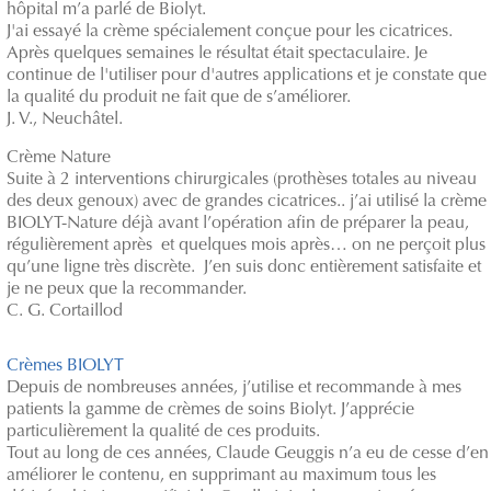
hôpital m’a parlé de Biolyt.
J'ai essayé la crème spécialement conçue pour les cicatrices.
Après quelques semaines le résultat était spectaculaire. Je
continue de l'utiliser pour d'autres applications et je constate que
la qualité du produit ne fait que de s’améliorer.
J. V., Neuchâtel.
Crème Nature
Suite à 2 interventions chirurgicales (prothèses totales au niveau
des deux genoux) avec de grandes cicatrices.. j’ai utilisé la crème
BIOLYT-Nature déjà avant l’opération afin de préparer la peau,
régulièrement après et quelques mois après… on ne perçoit plus
qu’une ligne très discrète. J’en suis donc entièrement satisfaite et
je ne peux que la recommander.
C. G. Cortaillod
Crèmes BIOLYT
Depuis de nombreuses années, j’utilise et recommande à mes
patients la gamme de crèmes de soins Biolyt. J’apprécie
particulièrement la qualité de ces produits.
Tout au long de ces années, Claude Geuggis n’a eu de cesse d’en
améliorer le contenu, en supprimant au maximum tous les