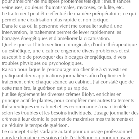
pour améliorer de multiples problèmes tels que : insuffisances
veineuses, douleurs rhumatismales, mycoses, cellulite, etc.
Le traitement peut être effectué de manière préopératoire, ce qui
permet une cicatrisation plus rapide et non toxique.
Dans le cas où la personne vient me consulter suite à une
intervention, le traitement permet de lever rapidement les
barrages énergétiques et d’améliorer la cicatrisation.
Quelle que soit l’intervention chirurgicale, d’ordre thérapeutique
ou esthétique, une cicatrice engendre divers problèmes et est
susceptible de provoquer des blocages énergétiques, divers
troubles physiques ou psychologiques.
Raison pour laquelle j’encourage ma clientèle à s’investir en
pratiquant deux applications journalières afin d’optimiser le
traitement entre chaque séance au cabinet. J’ai constaté que de
cette manière, la guérison est plus rapide.
J’utilise également les diverses crèmes Biolyt, enrichies en
principe actif de plantes, pour compléter mes autres traitements
thérapeutiques en cabinet et les recommande à ma clientèle
selon les troubles et les besoins individuels. L’usage journalier des
crèmes à leur domicile permet de maximiser mes traitements et
de réduire le temps de guérison.
Le concept Biolyt s’adapte autant pour un usage professionnel
dans le domaine des soins et de l’esthétique ou pour un usage