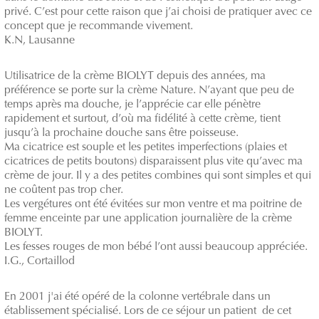
privé. C’est pour cette raison que j’ai choisi de pratiquer avec ce
concept que je recommande vivement.
K.N, Lausanne
Utilisatrice de la crème BIOLYT depuis des années, ma
préférence se porte sur la crème Nature. N’ayant que peu de
temps après ma douche, je l’apprécie car elle pénètre
rapidement et surtout, d’où ma fidélité à cette crème, tient
jusqu’à la prochaine douche sans être poisseuse.
Ma cicatrice est souple et les petites imperfections (plaies et
cicatrices de petits boutons) disparaissent plus vite qu’avec ma
crème de jour. Il y a des petites combines qui sont simples et qui
ne coûtent pas trop cher.
Les vergétures ont été évitées sur mon ventre et ma poitrine de
femme enceinte par une application journalière de la crème
BIOLYT.
Les fesses rouges de mon bébé l’ont aussi beaucoup appréciée.
I.G., Cortaillod
En 2001 j'ai été opéré de la colonne vertébrale dans un
établissement spécialisé. Lors de ce séjour un patient de cet