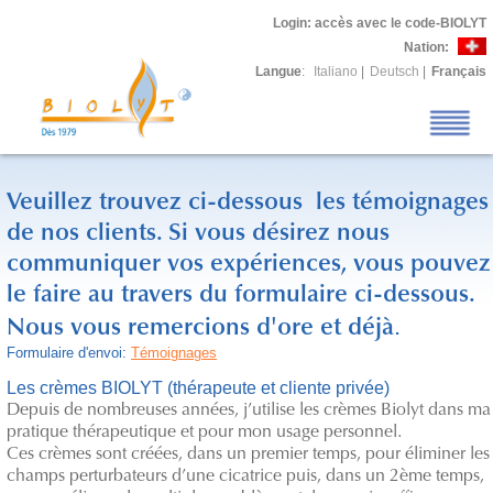
Login
: accès avec le code-BIOLYT
Nation:
Langue
:
Italiano
|
Deutsch
|
Français
Veuillez trouvez ci-dessous les témoignages
de nos clients. Si vous désirez nous
communiquer vos expériences, vous pouvez
le faire au travers du formulaire ci-dessous.
.
Nous vous remercions d'ore et déjà
Formulaire d'envoi:
Témoignages
Les crèmes BIOLYT (thérapeute et cliente privée)
Depuis de nombreuses années, j’utilise les crèmes Biolyt dans ma
pratique thérapeutique et pour mon usage personnel.
Ces crèmes sont créées, dans un premier temps, pour éliminer les
champs perturbateurs d’une cicatrice puis, dans un 2ème temps,