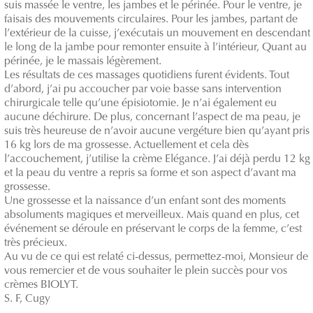
suis massée le ventre, les jambes et le périnée. Pour le ventre, je
faisais des mouvements circulaires. Pour les jambes, partant de
l’extérieur de la cuisse, j’exécutais un mouvement en descendant
le long de la jambe pour remonter ensuite à l’intérieur, Quant au
périnée, je le massais légèrement.
Les résultats de ces massages quotidiens furent évidents. Tout
d’abord, j’ai pu accoucher par voie basse sans intervention
chirurgicale telle qu’une épisiotomie. Je n’ai également eu
aucune déchirure. De plus, concernant l’aspect de ma peau, je
suis très heureuse de n’avoir aucune vergéture bien qu’ayant pris
16 kg lors de ma grossesse. Actuellement et cela dès
l’accouchement, j’utilise la crème Elégance. J’ai déjà perdu 12 kg
et la peau du ventre a repris sa forme et son aspect d’avant ma
grossesse.
Une grossesse et la naissance d’un enfant sont des moments
absoluments magiques et merveilleux. Mais quand en plus, cet
événement se déroule en préservant le corps de la femme, c’est
très précieux.
Au vu de ce qui est relaté ci-dessus, permettez-moi, Monsieur de
vous remercier et de vous souhaiter le plein succès pour vos
crèmes BIOLYT.
S. F, Cugy