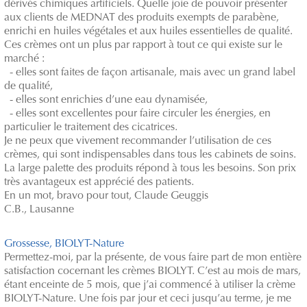
dérivés chimiques artificiels. Quelle joie de pouvoir présenter
aux clients de MEDNAT des produits exempts de parabène,
enrichi en huiles végétales et aux huiles essentielles de qualité.
Ces crèmes ont un plus par rapport à tout ce qui existe sur le
marché :
- elles sont faites de façon artisanale, mais avec un grand label
de qualité,
- elles sont enrichies d’une eau dynamisée,
- elles sont excellentes pour faire circuler les énergies, en
particulier le traitement des cicatrices.
Je ne peux que vivement recommander l’utilisation de ces
crèmes, qui sont indispensables dans tous les cabinets de soins.
La large palette des produits répond à tous les besoins. Son prix
très avantageux est apprécié des patients.
En un mot, bravo pour tout, Claude Geuggis
C.B., Lausanne
Grossesse, BIOLYT-Nature
Permettez-moi, par la présente, de vous faire part de mon entière
satisfaction cocernant les crèmes BIOLYT. C’est au mois de mars,
étant enceinte de 5 mois, que j’ai commencé à utiliser la crème
BIOLYT-Nature. Une fois par jour et ceci jusqu’au terme, je me