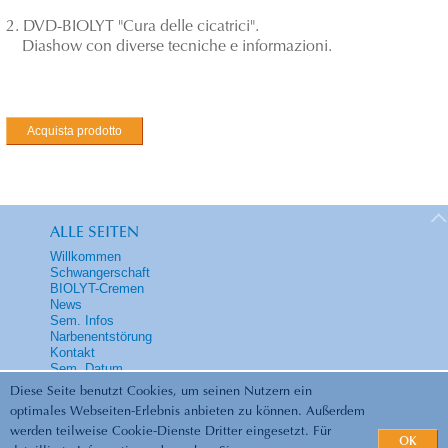
2. DVD-BIOLYT "Cura delle cicatrici".
Diashow con diverse tecniche e informazioni.
Acquista prodotto
ALLE SEITEN
Willkommen
Schwangerschaft
BIOLYT-Cremen
News
Sem. Infos
Narbenentstörung
Kontakt
Sem. Datum
Diese Seite benutzt Cookies, um seinen Nutzern ein
optimales Webseiten-Erlebnis anbieten zu können. Außerdem
werden teilweise Cookie-Dienste Dritter eingesetzt. Für
OK