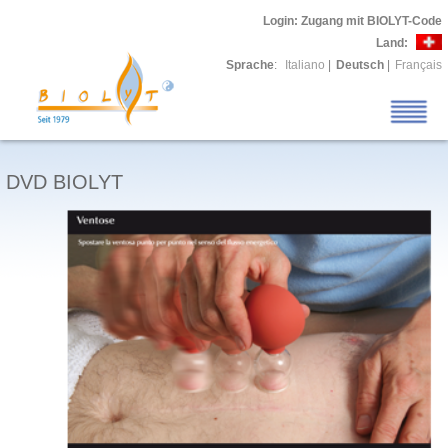
Login
: Zugang mit BIOLYT-Code
Land:
Sprache
:
Italiano
|
Deutsch
|
Français
DVD BIOLYT