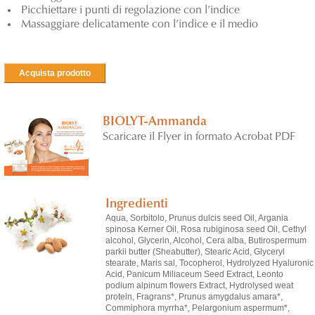
Picchiettare i punti di regolazione con l’indice
Massaggiare delicatamente con l’indice e il medio
Acquista prodotto
BIOLYT-Ammanda
Scaricare il Flyer in formato Acrobat PDF
Ingredienti
Aqua, Sorbitolo, Prunus dulcis seed Oil, Argania
spinosa Kerner Oil, Rosa rubiginosa seed Oil, Cethyl
alcohol, Glycerin, Alcohol, Cera alba, Butirospermum
parkii butter (Sheabutter), Stearic Acid, Glyceryl
stearate, Maris sal, Tocopherol, Hydrolyzed Hyaluronic
Acid, Panicum Miliaceum Seed Extract, Leonto
podium alpinum flowers Extract, Hydrolysed weat
protein, Fragrans*, Prunus amygdalus amara*,
Commiphora myrrha*, Pelargonium aspermum*,