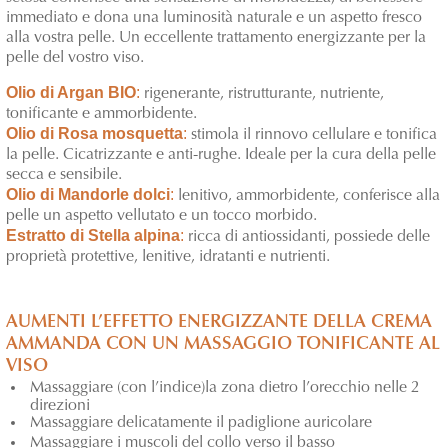
immediato e dona una luminosità naturale e un aspetto fresco
alla vostra pelle. Un eccellente trattamento energizzante per la
pelle del vostro viso.
Olio di Argan BIO
:
rigenerante, ristrutturante, nutriente,
tonificante e ammorbidente.
Olio di Rosa mosquetta
:
stimola il rinnovo cellulare e tonifica
la pelle. Cicatrizzante e anti-rughe. Ideale per la cura della pelle
secca e sensibile.
Olio di Mandorle dolci
:
lenitivo, ammorbidente, conferisce alla
pelle un aspetto vellutato e un tocco morbido.
Estratto di Stella alpina
:
ricca di antiossidanti, possiede delle
proprietà protettive, lenitive, idratanti e nutrienti.
AUMENTI L’EFFETTO ENERGIZZANTE DELLA CREMA
AMMANDA CON UN MASSAGGIO TONIFICANTE AL
VISO
Massaggiare (con l’indice)la zona dietro l’orecchio nelle 2
direzioni
Massaggiare delicatamente il padiglione auricolare
Massaggiare i muscoli del collo verso il basso