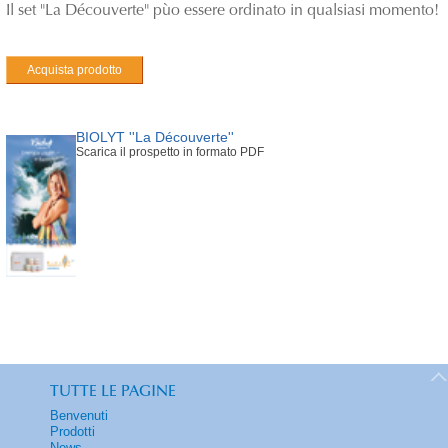
Il set "La Découverte" pùo essere ordinato in qualsiasi momento!
Acquista prodotto
BIOLYT ''La Découverte''
Scarica il prospetto in formato PDF
TUTTE LE PAGINE
Benvenuti
Prodotti
News