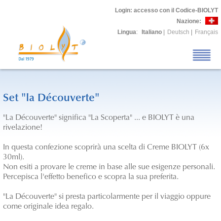
Login
: accesso con il Codice-BIOLYT
Nazione:
Lingua
:
Italiano
|
Deutsch
|
Français
Set "la Découverte"
"La Découverte" significa "La Scoperta" ... e BIOLYT è una
rivelazione!
In questa confezione scoprirà una scelta di Creme BIOLYT (6x
30ml).
Non esiti a provare le creme in base alle sue esigenze personali.
Percepisca l'effetto benefico e scopra la sua preferita.
"La Découverte" si presta particolarmente per il viaggio oppure
come originale idea regalo.