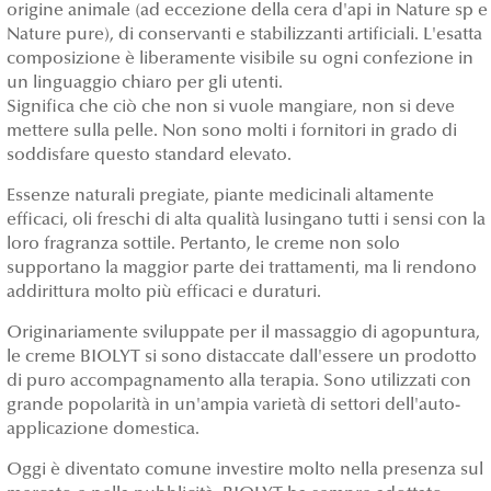
origine animale (ad eccezione della cera d'api in Nature sp e
Nature pure), di conservanti e stabilizzanti artificiali. L'esatta
composizione è liberamente visibile su ogni confezione in
un linguaggio chiaro per gli utenti.
Significa che ciò che non si vuole mangiare, non si deve
mettere sulla pelle. Non sono molti i fornitori in grado di
soddisfare questo standard elevato.
Essenze naturali pregiate, piante medicinali altamente
efficaci, oli freschi di alta qualità lusingano tutti i sensi con la
loro fragranza sottile. Pertanto, le creme non solo
supportano la maggior parte dei trattamenti, ma li rendono
addirittura molto più efficaci e duraturi.
Originariamente sviluppate per il massaggio di agopuntura,
le creme BIOLYT si sono distaccate dall'essere un prodotto
di puro accompagnamento alla terapia. Sono utilizzati con
grande popolarità in un'ampia varietà di settori dell'auto-
applicazione domestica.
Oggi è diventato comune investire molto nella presenza sul