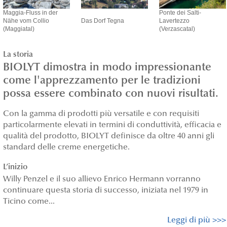
Maggia-Fluss in der
Ponte dei Salti-
Nähe vom Collio
Das Dorf Tegna
Lavertezzo
(Maggiatal)
(Verzascatal)
La storia
BIOLYT dimostra in modo impressionante
come l'apprezzamento per le tradizioni
possa essere combinato con nuovi risultati.
Con la gamma di prodotti più versatile e con requisiti
particolarmente elevati in termini di conduttività, efficacia e
qualità del prodotto, BIOLYT definisce da oltre 40 anni gli
standard delle creme energetiche.
L’inizio
Willy Penzel e il suo allievo Enrico Hermann vorranno
continuare questa storia di successo, iniziata nel 1979 in
Ticino come...
Leggi di più >>>