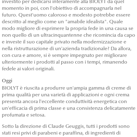
investito per dedicarsi interamente alla BIOLYT da quel
momento in poi, con l'obiettivo di accompagnarla nel
futuro. Quest'uomo caloroso e modesto potrebbe essere
descritto al meglio come un "amabile idealista". Quale
modo migliore di esprimere la propria fede in una causa se
non quello di un ultracinquantenne che ricomincia da capo
e investe il suo capitale privato nella modernizzazione e
nella ristrutturazione di un'azienda tradizionale? Da allora,
con cura e amore, si è sempre impegnato per migliorare
ulteriormente i prodotti al passo con i tempi, rimanendo
fedele ai valori originali.
Oggi
BIOLYT è riuscita a produrre un'ampia gamma di creme di
prima qualità per una varietà di applicazioni e ogni crema
presenta ancora l'eccellente conduttività energetica con
un'efficacia di prima classe e una consistenza delicatamente
profumata e setosa.
Sotto la direzione di Claude Geuggis, tutti i prodotti sono
stati resi privi di parabeni e paraffina, di ingredienti di