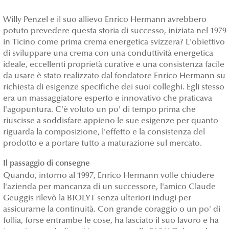
Willy Penzel e il suo allievo Enrico Hermann avrebbero
potuto prevedere questa storia di successo, iniziata nel 1979
in Ticino come prima crema energetica svizzera? L'obiettivo
di sviluppare una crema con una conduttività energetica
ideale, eccellenti proprietà curative e una consistenza facile
da usare è stato realizzato dal fondatore Enrico Hermann su
richiesta di esigenze specifiche dei suoi colleghi. Egli stesso
era un massaggiatore esperto e innovativo che praticava
l'agopuntura. C'è voluto un po' di tempo prima che
riuscisse a soddisfare appieno le sue esigenze per quanto
riguarda la composizione, l'effetto e la consistenza del
prodotto e a portare tutto a maturazione sul mercato.
Il passaggio di consegne
Quando, intorno al 1997, Enrico Hermann volle chiudere
l'azienda per mancanza di un successore, l'amico Claude
Geuggis rilevò la BIOLYT senza ulteriori indugi per
assicurarne la continuità. Con grande coraggio o un po' di
follia, forse entrambe le cose, ha lasciato il suo lavoro e ha