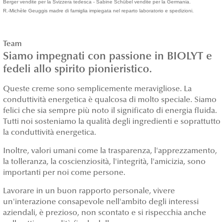
Berger vendite per la Svizzera tedesca - Sabine Schübel vendite per la Germania.
R.-Michèle Geuggis madre di famiglia impiegata nel reparto laboratorio e spedizioni.
Team
Siamo impegnati con passione in BIOLYT e
fedeli allo spirito pionieristico.
Queste creme sono semplicemente meravigliose. La
conduttività energetica è qualcosa di molto speciale. Siamo
felici che sia sempre più noto il significato di energia fluida.
Tutti noi sosteniamo la qualità degli ingredienti e soprattutto
la conduttività energetica.
Inoltre, valori umani come la trasparenza, l'apprezzamento,
la tolleranza, la coscienziosità, l'integrità, l'amicizia, sono
importanti per noi come persone.
Lavorare in un buon rapporto personale, vivere
un'interazione consapevole nell'ambito degli interessi
aziendali, è prezioso, non scontato e si rispecchia anche