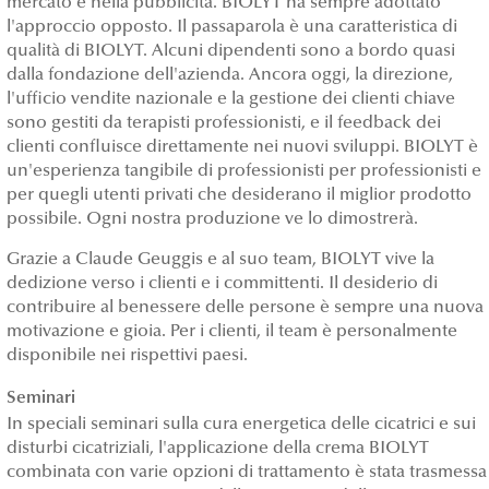
mercato e nella pubblicità. BIOLYT ha sempre adottato
l'approccio opposto. Il passaparola è una caratteristica di
qualità di BIOLYT. Alcuni dipendenti sono a bordo quasi
dalla fondazione dell'azienda. Ancora oggi, la direzione,
l'ufficio vendite nazionale e la gestione dei clienti chiave
sono gestiti da terapisti professionisti, e il feedback dei
clienti confluisce direttamente nei nuovi sviluppi. BIOLYT è
un'esperienza tangibile di professionisti per professionisti e
per quegli utenti privati che desiderano il miglior prodotto
possibile. Ogni nostra produzione ve lo dimostrerà.
Grazie a Claude Geuggis e al suo team, BIOLYT vive la
dedizione verso i clienti e i committenti. Il desiderio di
contribuire al benessere delle persone è sempre una nuova
motivazione e gioia. Per i clienti, il team è personalmente
disponibile nei rispettivi paesi.
Seminari
In speciali seminari sulla cura energetica delle cicatrici e sui
disturbi cicatriziali, l'applicazione della crema BIOLYT
combinata con varie opzioni di trattamento è stata trasmessa