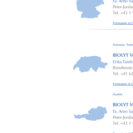
Fa. Arno 
Peter-Jord
Tel. +43 1
Formulario di 
Svizzera: Ted
BIOLYT Ve
Erika Tamb
Bündtenstr
Tel. +41 6
Formulario di 
Austria
BIOLYT Ve
Fa. Arno 
Peter-Jord
Tel. +43 1