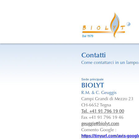
Contatti
Come contattarci in un lampo.
Sede principale
BIOLYT
R.M. & C. Geuggis
Campi Grandi di Mezzo 23
CH-6652 Tegna
Tel. +41 91 796 19 00
Fax +41 91 796 19 46
geuggis@biolyt.com
Comento Google :
https://tinyurl.com/avis-google