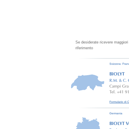
Se desiderate ricevere maggiori
riferimento
Svizzera: Fra
BIOLYT
R.M. & C. 
Campi Gra
Tel. +41 9
Formulario di 
Germania
BIOLYT V