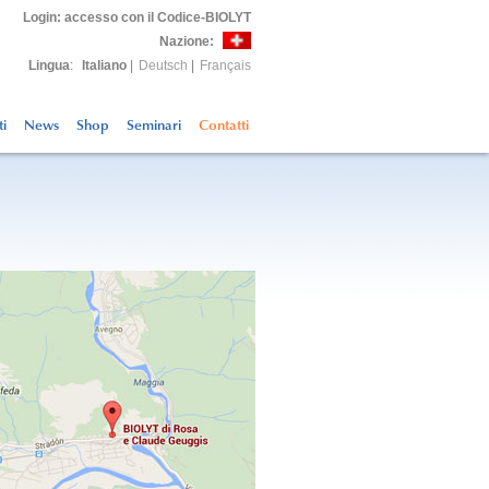
Login
: accesso con il Codice-BIOLYT
Nazione:
Lingua
:
Italiano
|
Deutsch
|
Français
ti
News
Shop
Seminari
Contatti