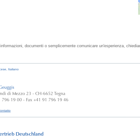
 informazioni, documenti o semplicemente comunicare un'esperienza, chiediamo 
ncese,
Italiano
Geuggis
ndi di Mezzo 23 - CH-6652 Tegna
1 796 19 00 - Fax +41 91 796 19 46
Contatto
ertrieb Deutschland