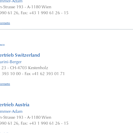
Sammer-Adam
an-Strasse 193 - A-1180 Wien
 990 61 26, Fax: +43 1 990 61 26 - 15
Contatto
esco
rtrieb Switzerland
urini-Berger
. 23 - CH-4703 Kestenholz
2 393 10 00 - Fax +41 62 393 01 71
Contatto
rtrieb Austria
Sammer-Adam
an-Strasse 193 - A-1180 Wien
 990 61 26, Fax: +43 1 990 61 26 - 15