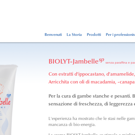
Benvenuti
La Storia
Prodotti
Per i professionis
sp
BIOLYT-Jambelle
senza paraffina e p
Con estratti d'ippocastano, d'amamelide, 
Arricchita con oli di macadamia, -canapa
Per la cura di gambe stanche e pesanti.
sensazione di freschezza, di leggerezza 
L'esperienza ha mostrato che le stasi nelle ga
mancanza di bio-energia.