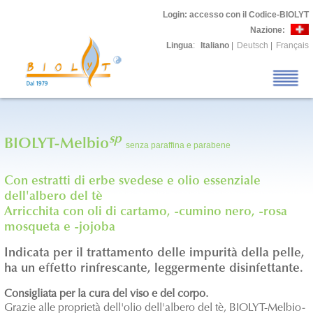
Login
: accesso con il Codice-BIOLYT
Nazione:
Lingua
:
Italiano
|
Deutsch
|
Français
sp
BIOLYT-Melbio
senza paraffina e parabene
Con estratti di erbe svedese e olio essenziale
dell'albero del tè
Arricchita con oli di cartamo, -cumino nero, -rosa
mosqueta e -jojoba
Indicata per il trattamento delle impurità della pelle,
ha un effetto rinfrescante, leggermente disinfettante.
Consigliata per la cura del viso e del corpo.
Grazie alle proprietà dell'olio dell'albero del tè, BIOLYT-Melbio
-