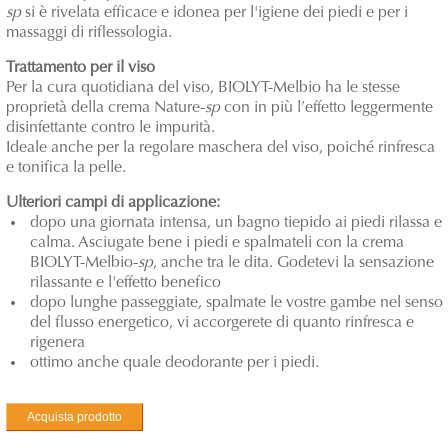
sp
si è rivelata efficace e idonea per l'igiene dei piedi e per i
massaggi di riflessologia.
Trattamento per il viso
Per la cura quotidiana del viso, BIOLYT-Melbio ha le stesse
proprietà della crema Nature-
sp
con in più l’effetto leggermente
disinfettante contro le impurità.
Ideale anche per la regolare maschera del viso, poiché rinfresca
e tonifica la pelle.
Ulteriori campi di applicazione:
dopo una giornata intensa, un bagno tiepido ai piedi rilassa e
calma. Asciugate bene i piedi e spalmateli con la crema
BIOLYT-Melbio-
sp
, anche tra le dita. Godetevi la sensazione
rilassante e l'effetto benefico
dopo lunghe passeggiate, spalmate le vostre gambe nel senso
del flusso energetico, vi accorgerete di quanto rinfresca e
rigenera
ottimo anche quale deodorante per i piedi.
Acquista prodotto