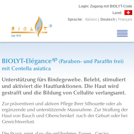
Login
: Zugang mit BIOLYT-Code
Land:
Sprache
:
Italiano
|
Deutsch
|
Français
sp
BIOLYT-Elégance
(Paraben- und Paraffin frei)
mit Centella asiatica
Unterstützung fürs Bindegewebe. Belebt, stimuliert
und aktiviert die Hautfunktionen. Die Haut wird
gestrafft und die Bildung von Cellulite verlangsamt.
Zur präventiven und aktiven Pflege Ihrer Silhouette oder als
ergänzende und unterstützende Massnahme. Zur Straffung der
Haut von Bauch und Oberschenkel nach der Geburt oder bei
Gewichtsverlust.