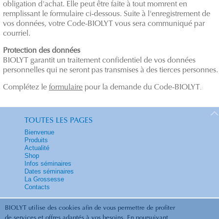
obligation d'achat. Elle peut être faite à tout momrent en
remplissant le formulaire ci-dessous. Suite à l'enregistrement de
vos données, votre Code-BIOLYT vous sera communiqué par
courriel.
Protection des données
BIOLYT garantit un traitement confidentiel de vos données
personnelles qui ne seront pas transmises à des tierces personnes.
Complétez le
formulaire
pour la demande du Code-BIOLYT
.
TOUTES LES PAGES
Bienvenue
Produits
Actualité
Shop
Infos séminaires
Dates séminaires
La Grossesse
Contacts
BIOLYT utilise des cookies afin de vous permettre de profiter
de services et offres adaptés à vos besoins. En poursuivant