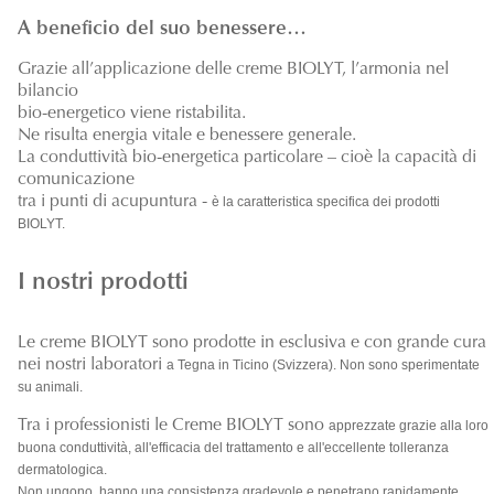
A beneficio del suo benessere…
Grazie all’applicazione delle creme BIOLYT, l’armonia nel
bilancio
bio-energetico viene ristabilita.
Ne risulta energia vitale e benessere generale.
La conduttività bio-energetica particolare – cioè la capacità di
comunicazione
tra i punti di acupuntura -
è la caratteristica specifica dei prodotti
BIOLYT.
I nostri prodotti
Le creme BIOLYT sono prodotte in esclusiva e con grande cura
nei nostri laboratori
a Tegna in Ticino (Svizzera). Non sono sperimentate
su animali.
Tra i professionisti le Creme BIOLYT sono
apprezzate grazie alla loro
buona conduttività, all'efficacia del trattamento e all'eccellente tolleranza
dermatologica.
Non ungono, hanno una consistenza gradevole e penetrano rapidamente.