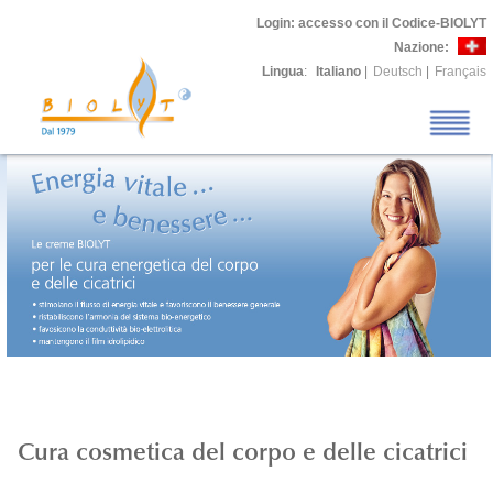
Login
: accesso con il Codice-BIOLYT
Nazione:
Lingua
:
Italiano
|
Deutsch
|
Français
Cura cosmetica del corpo e delle cicatrici