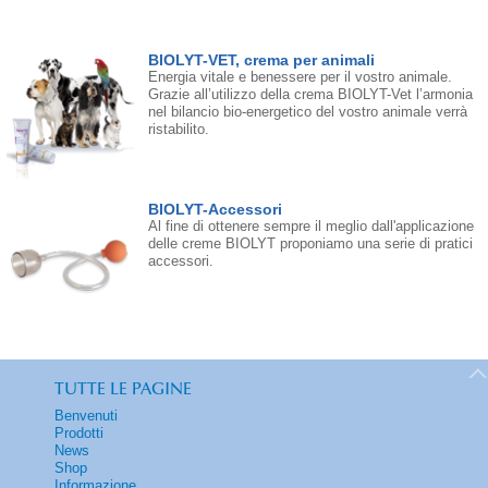
BIOLYT-VET, crema per animali
Energia vitale e benessere per il vostro animale.
Grazie all’utilizzo della crema BIOLYT-Vet l’armonia
nel bilancio bio-energetico del vostro animale verrà
ristabilito.
BIOLYT-Accessori
Al fine di ottenere sempre il meglio dall'applicazione
delle creme BIOLYT proponiamo una serie di pratici
accessori.
TUTTE LE PAGINE
Benvenuti
Prodotti
News
Shop
Informazione