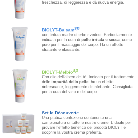
freschezza, di leggerezza e dà nuova energia.
sp
BIOLYT-Balsam
con tintura madre di erbe svedesi. Particolarmente
indicata per la cura di
pelle irritata e secca
, come
pure per il massaggio del corpo. Ha un effetto
idratante e rilassante.
sp
BIOLYT-Melbio
Con olio dell'albero del tè. Indicata per il trattamento
delle
impurità della pelle
, ha un effetto
rinfrescante, leggermente disinfettante. Consigliata
per la cura del viso e del corpo.
Set la Découverte
Una pratica confezione contenente una
campionatura di tutte le nostre creme. L’ideale per
provare l’effetto benefico dei prodotti BIOLYT e
scoprire la vostra crema preferita.