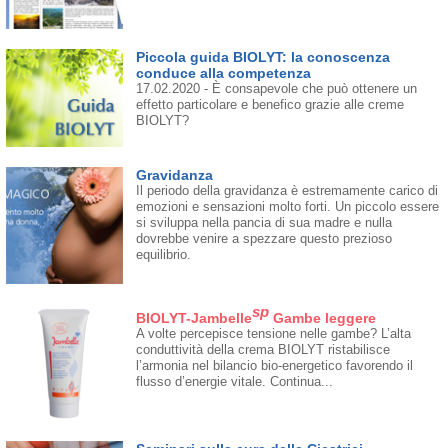
Piccola guida BIOLYT: la conoscenza
conduce alla competenza
17.02.2020 - È consapevole che può ottenere un
effetto particolare e benefico grazie alle creme
BIOLYT?
Gravidanza
Il periodo della gravidanza è estremamente carico di
emozioni e sensazioni molto forti. Un piccolo essere
si sviluppa nella pancia di sua madre e nulla
dovrebbe venire a spezzare questo prezioso
equilibrio.
sp
BIOLYT-Jambelle
Gambe leggere
A volte percepisce tensione nelle gambe? L’alta
conduttività della crema BIOLYT ristabilisce
l’armonia nel bilancio bio-energetico favorendo il
flusso d’energie vitale. Continua...