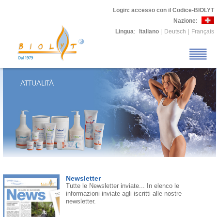
Login
: accesso con il Codice-BIOLYT
Nazione:
Lingua
:
Italiano
|
Deutsch
|
Français
Newsletter
Tutte le Newsletter inviate... In elenco le
informazioni inviate agli iscritti alle nostre
newsletter.