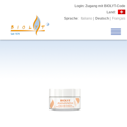
Login
: Zugang mit BIOLYT-Code
Land:
Sprache
:
Italiano
|
Deutsch
|
Français