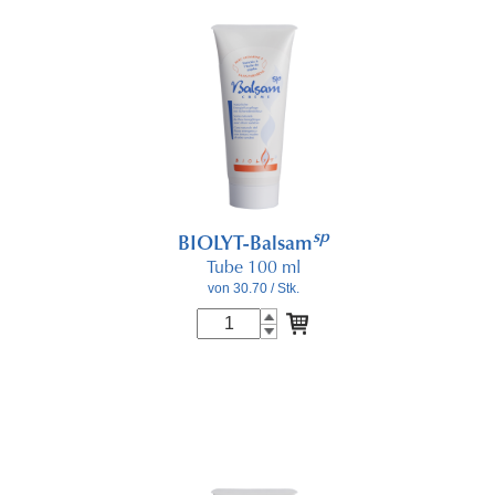
sp
BIOLYT-Balsam
Tube 100 ml
von 30.70
/ Stk.