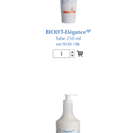
sp
BIOLYT-Elégance
Tube 250 ml
von 50.65
/ Stk.