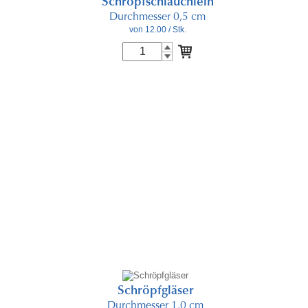
Schröpfschlauchlein
Durchmesser 0,5 cm
von 12.00
/ Stk.
Schröpfgläser
Durchmesser 1.0 cm