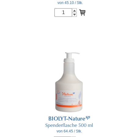
von 45.10
/ Stk.
sp
BIOLYT-Nature
Spenderflasche 500 ml
von 64.45
/ Stk.