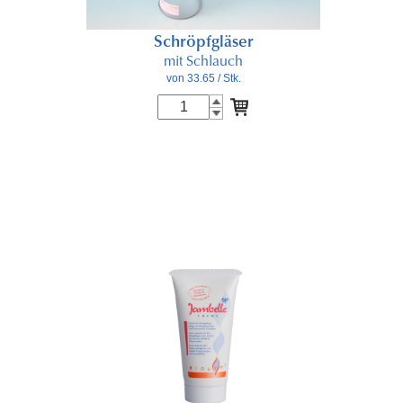
Schröpfgläser
mit Schlauch
von 33.65
/ Stk.