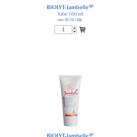
sp
BIOLYT-Jambelle
Tube 100 ml
von 30.70
/ Stk.
sp
BIOLYT-Jambelle