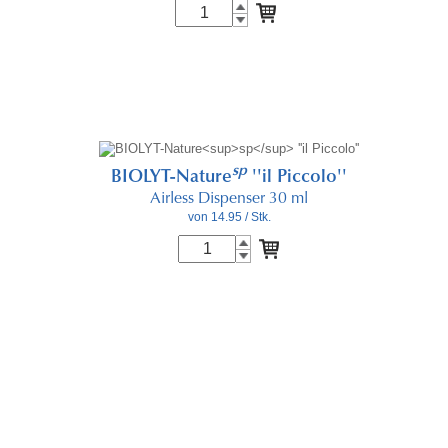
sp
BIOLYT-Nature
''il Piccolo''
Airless Dispenser 30 ml
von 14.95
/ Stk.