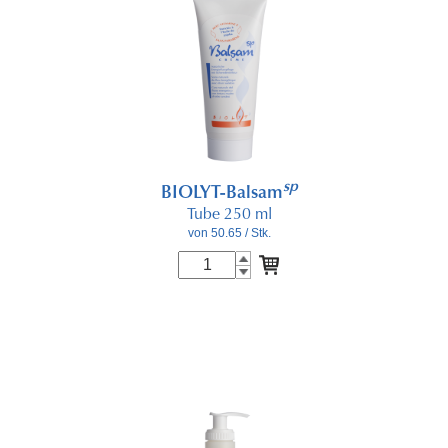
sp
BIOLYT-Balsam
Tube 250 ml
von 50.65
/ Stk.