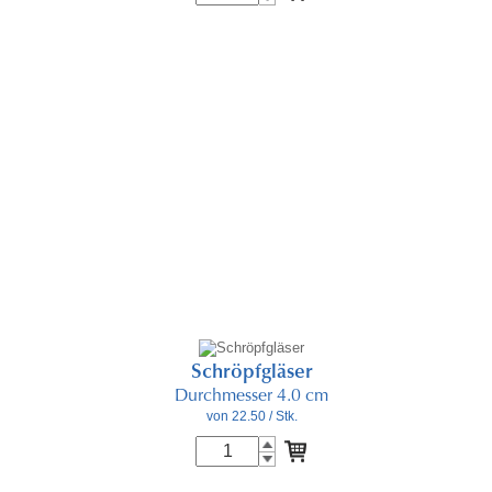
Schröpfgläser
Durchmesser 4.0 cm
von 22.50
/ Stk.