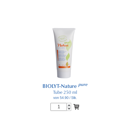
pure
BIOLYT-Nature
Tube 250 ml
von 54.90
/ Stk.