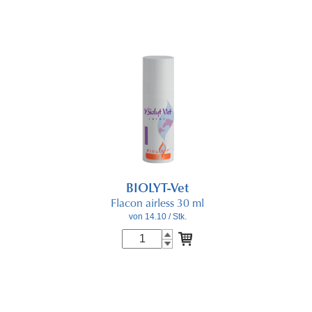
BIOLYT-Vet
Flacon airless 30 ml
von 14.10
/ Stk.