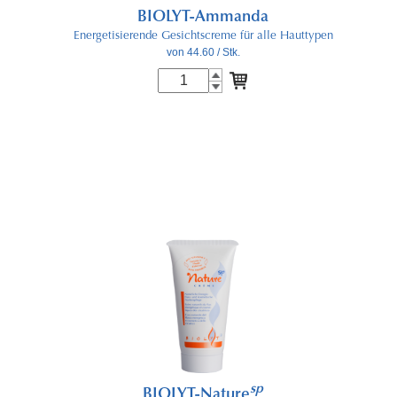
BIOLYT-Ammanda
Energetisierende Gesichtscreme für alle Hauttypen
von 44.60
/ Stk.
sp
BIOLYT-Nature