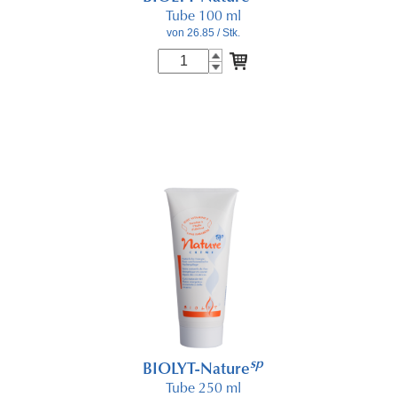
Tube 100 ml
von 26.85
/ Stk.
sp
BIOLYT-Nature
Tube 250 ml