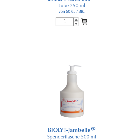
Tube 250 ml
von 50.65
/ Stk.
sp
BIOLYT-Jambelle
Spenderflasche 500 ml