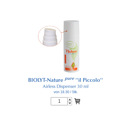
pure
BIOLYT-Nature
''il Piccolo''
Airless Dispenser 30 ml
von 18.30
/ Stk.