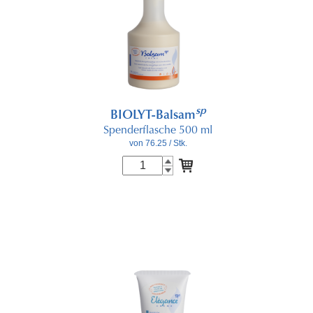
sp
BIOLYT-Balsam
Spenderflasche 500 ml
von 76.25
/ Stk.