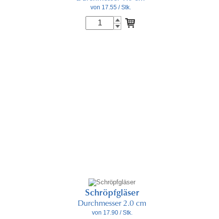
von 17.55
/ Stk.
Schröpfgläser
Durchmesser 2.0 cm
von 17.90
/ Stk.