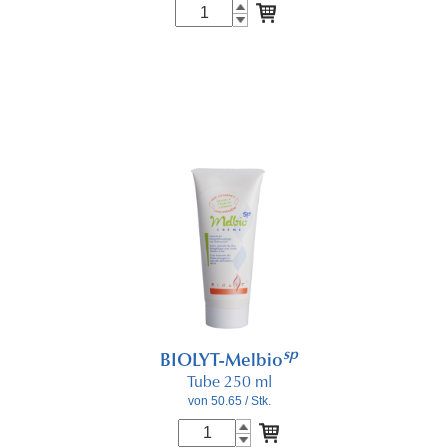
sp
BIOLYT-Melbio
Tube 250 ml
von 50.65
/ Stk.