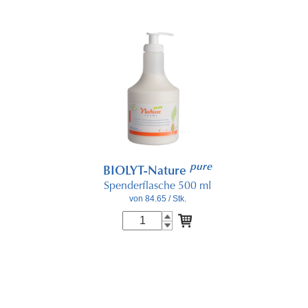
pure
BIOLYT-Nature
Spenderflasche 500 ml
von 84.65
/ Stk.