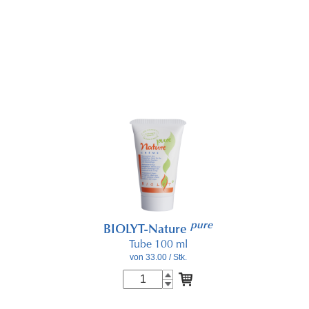
pure
BIOLYT-Nature
Tube 100 ml
von 33.00
/ Stk.