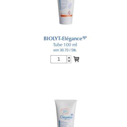
sp
BIOLYT-Elégance
Tube 100 ml
von 30.70
/ Stk.