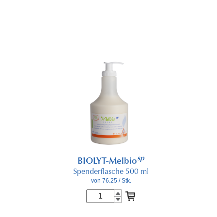
sp
BIOLYT-Melbio
Spenderflasche 500 ml
von 76.25
/ Stk.