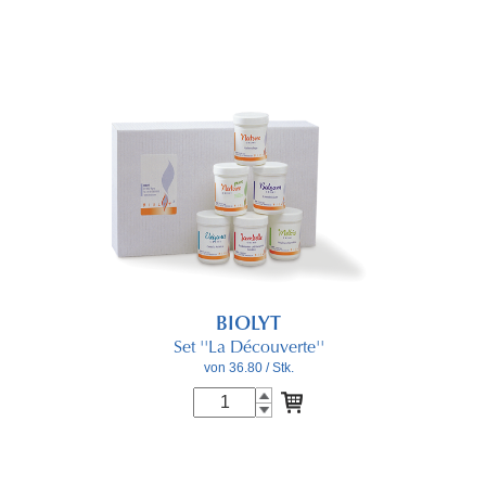
BIOLYT
Set ''La Découverte''
von 36.80
/ Stk.