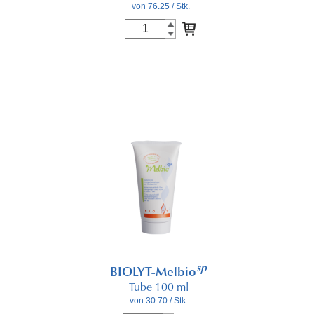
von 76.25
/ Stk.
sp
BIOLYT-Melbio
Tube 100 ml
von 30.70
/ Stk.