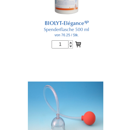
sp
BIOLYT-Elégance
Spenderflasche 500 ml
von 76.25
/ Stk.