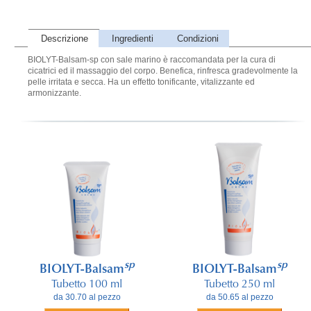
Descrizione
Ingredienti
Condizioni
BIOLYT-Balsam-sp con sale marino è raccomandata per la cura di
cicatrici ed il massaggio del corpo. Benefica, rinfresca gradevolmente la
pelle irritata e secca. Ha un effetto tonificante, vitalizzante ed
armonizzante.
sp
sp
BIOLYT-Balsam
BIOLYT-Balsam
Tubetto 100 ml
Tubetto 250 ml
da 30.70 al pezzo
da 50.65 al pezzo