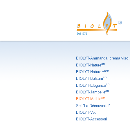
BIOLYT-Ammanda, crema viso
sp
BIOLYT-Nature
pure
BIOLYT-Nature
sp
BIOLYT-Balsam
sp
BIOLYT-Elégance
sp
BIOLYT-Jambelle
sp
BIOLYT-Melbio
Set ''La Découverte''
BIOLYT-Vet
BIOLYT-Accessori