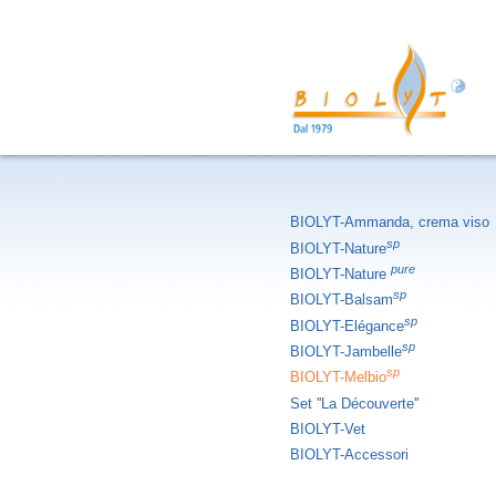
BIOLYT-Ammanda, crema viso
sp
BIOLYT-Nature
pure
BIOLYT-Nature
sp
BIOLYT-Balsam
sp
BIOLYT-Elégance
sp
BIOLYT-Jambelle
sp
BIOLYT-Melbio
Set ''La Découverte''
BIOLYT-Vet
BIOLYT-Accessori