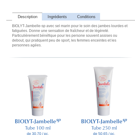
Description
Ingrédients
Conditions
BIOLYT-Jambelle-sp avec sel marin pour le soin des jambes lourdes et
fatiguées. Donne une sensation de fraîcheur et de légèreté.
Particulièrement bénéfique pour les persone souvent assises ou
debout, qui pratiquent peu de sport, les femmes enceintes et les
personnes agées.
sp
sp
BIOLYT-Jambelle
BIOLYT-Jambelle
Tube 100 ml
Tube 250 ml
de 30.70 / pc.
de 50.65 / pc.