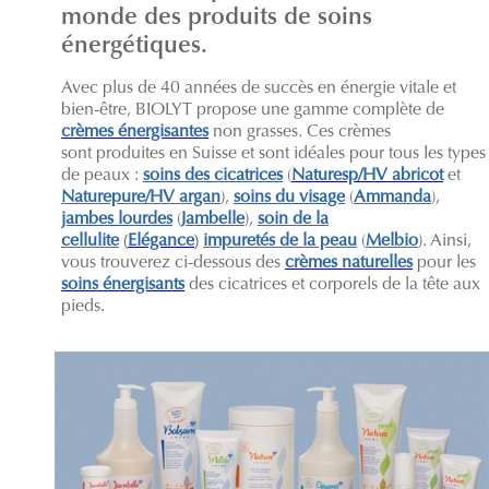
monde des produits de soins
énergétiques.
Avec plus de 40 années de succès en énergie vitale et
bien-être, BIOLYT propose une gamme complète de
crèmes énergisantes
non grasses. Ces crèmes
sont produites en Suisse et sont idéales pour tous les types
de peaux :
soins des cicatrices
(
Naturesp/HV abricot
et
Naturepure/HV argan
),
soins du visage
(
Ammanda
),
jambes lourdes
(
Jambelle
),
soin de la
cellulite
(
Elégance
)
impuretés de la peau
(
Melbio
). Ainsi,
vous trouverez ci-dessous des
crèmes naturelles
pour les
soins énergisants
des cicatrices et corporels de la tête aux
pieds.