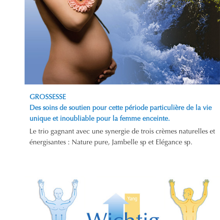
GROSSESSE
Des soins de soutien pour cette période particulière de la vie
unique et inoubliable pour la femme enceinte.
Le trio gagnant avec une synergie de trois crèmes naturelles et
énergisantes : Nature pure, Jambelle sp et Elégance sp.