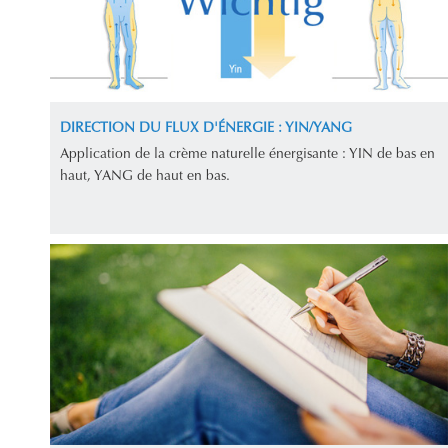
DIRECTION DU FLUX D'ÉNERGIE : YIN/YANG
Application de la crème naturelle énergisante : YIN de bas en
haut, YANG de haut en bas.