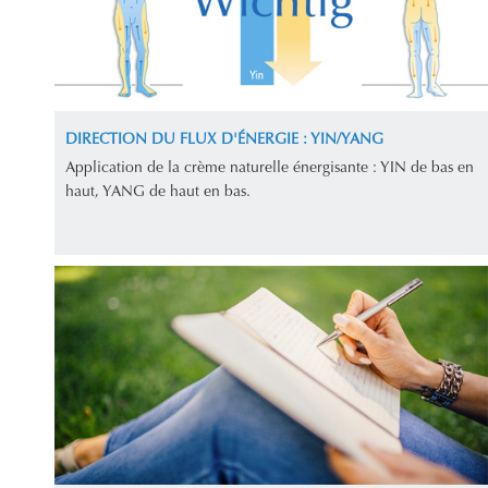
DIRECTION DU FLUX D'ÉNERGIE : YIN/YANG
Application de la crème naturelle énergisante : YIN de bas en
haut, YANG de haut en bas.