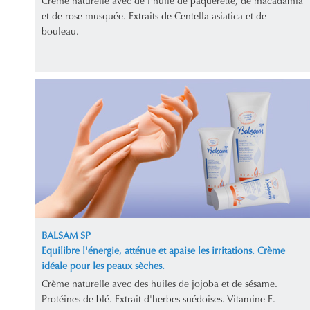
Crème naturelle avec de l'huile de pâquerette, de macadamia
et de rose musquée. Extraits de Centella asiatica et de
bouleau.
BALSAM SP
Equilibre l'énergie, atténue et apaise les irritations. Crème
idéale pour les peaux sèches.
Crème naturelle avec des huiles de jojoba et de sésame.
Protéines de blé. Extrait d'herbes suédoises. Vitamine E.