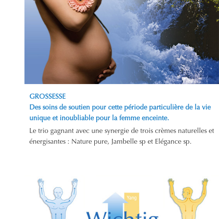
GROSSESSE
Des soins de soutien pour cette période particulière de la vie
unique et inoubliable pour la femme enceinte.
Le trio gagnant avec une synergie de trois crèmes naturelles et
énergisantes : Nature pure, Jambelle sp et Elégance sp.