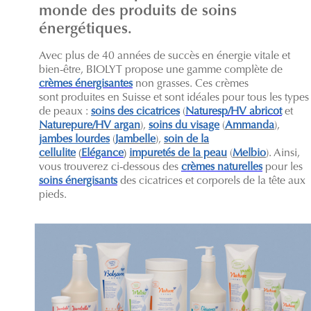
monde des produits de soins
énergétiques.
Avec plus de 40 années de succès en énergie vitale et
bien-être, BIOLYT propose une gamme complète de
crèmes énergisantes
non grasses. Ces crèmes
sont produites en Suisse et sont idéales pour tous les types
de peaux :
soins des cicatrices
(
Naturesp/HV abricot
et
Naturepure/HV argan
),
soins du visage
(
Ammanda
),
jambes lourdes
(
Jambelle
),
soin de la
cellulite
(
Elégance
)
impuretés de la peau
(
Melbio
). Ainsi,
vous trouverez ci-dessous des
crèmes naturelles
pour les
soins énergisants
des cicatrices et corporels de la tête aux
pieds.