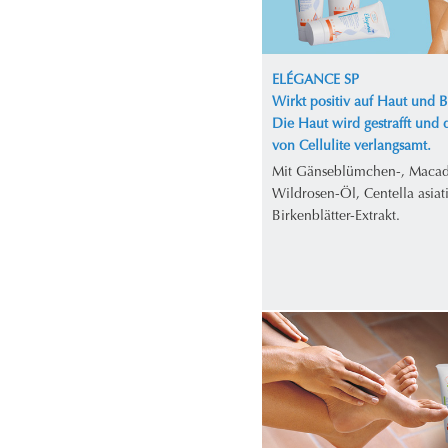
ELÉGANCE SP
Wirkt positiv auf Haut und 
Die Haut wird gestrafft und 
von Cellulite verlangsamt.
Mit Gänseblümchen-, Maca
Wildrosen-Öl, Centella asiat
Birkenblätter-Extrakt.