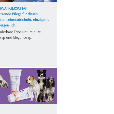
CHWANGERSCHAFT
tzende Pflege für diesen
ren Lebensabschnitt, einzigartig
ergesslich.
derbare Trio: Nature pure,
e sp und Elégance sp.