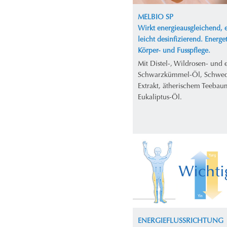
MELBIO SP
Wirkt energieausgleichend, e
leicht desinfizierend. Energe
Körper- und Fusspflege.
Mit Distel-, Wildrosen- und
Schwarzkümmel-Öl, Schwed
Extrakt, ätherischem Teebau
Eukaliptus-Öl.
ENERGIEFLUSSRICHTUNG