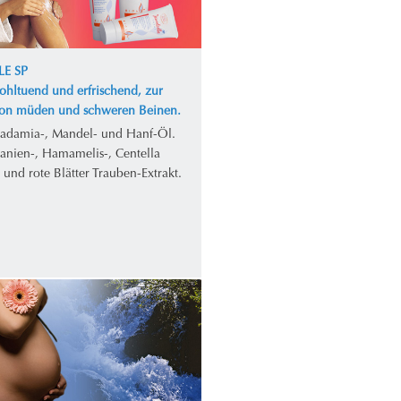
LE SP
ohltuend und erfrischend, zur
von müden und schweren Beinen.
adamia-, Mandel- und Hanf-Öl.
tanien-, Hamamelis-, Centella
- und rote Blätter Trauben-Extrakt.