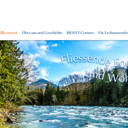
illkommen
Über uns und Geschichte
BIOLYT-Cremen
Für Fachanwende