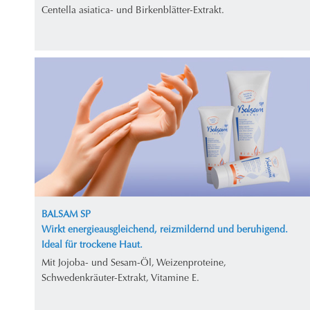
Centella asiatica- und Birkenblätter-Extrakt.
BALSAM SP
Wirkt energieausgleichend, reizmildernd und beruhigend.
Ideal für trockene Haut.
Mit Jojoba- und Sesam-Öl, Weizenproteine,
Schwedenkräuter-Extrakt, Vitamine E.