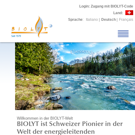
Login
: Zugang mit BIOLYT-Code
Land:
Sprache
:
Italiano
|
Deutsch
|
Français
Willkommen in der BIOLYT-Welt
BIOLYT ist Schweizer Pionier in der
Welt der energieleitenden