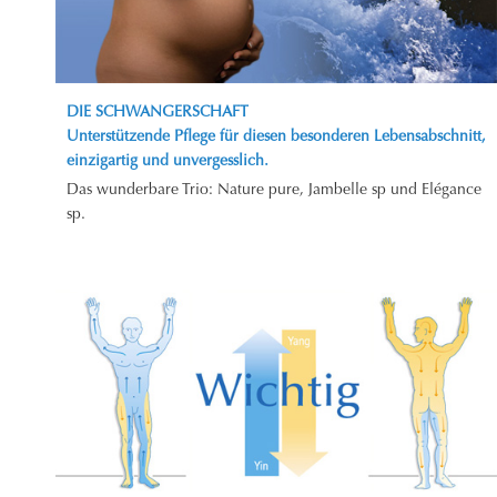
DIE SCHWANGERSCHAFT
Unterstützende Pflege für diesen besonderen Lebensabschnitt,
einzigartig und unvergesslich.
Das wunderbare Trio: Nature pure, Jambelle sp und Elégance
sp.