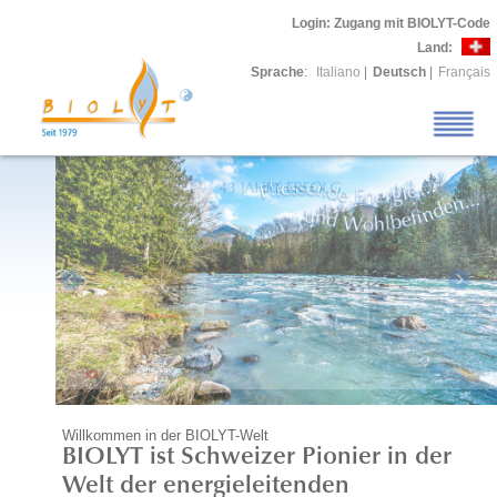
Login
: Zugang mit BIOLYT-Code
Land:
Sprache
:
Italiano
|
Deutsch
|
Français
Willkommen in der BIOLYT-Welt
BIOLYT ist Schweizer Pionier in der
Welt der energieleitenden