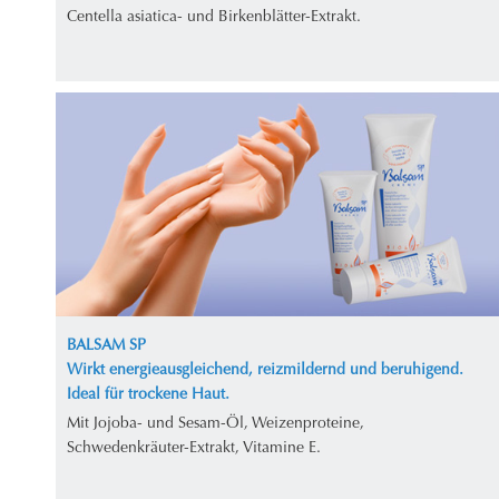
Centella asiatica- und Birkenblätter-Extrakt.
BALSAM SP
Wirkt energieausgleichend, reizmildernd und beruhigend.
Ideal für trockene Haut.
Mit Jojoba- und Sesam-Öl, Weizenproteine,
Schwedenkräuter-Extrakt, Vitamine E.