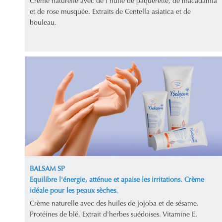
Crème naturelle avec de l'huile de pâquerette, de macadamia
et de rose musquée. Extraits de Centella asiatica et de
bouleau.
BALSAM SP
Equilibre l'énergie, atténue et apaise les irritations. Crème
idéale pour les peaux sèches.
Crème naturelle avec des huiles de jojoba et de sésame.
Protéines de blé. Extrait d'herbes suédoises. Vitamine E.