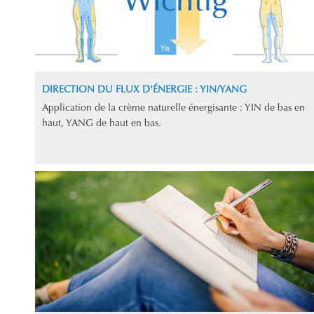
DIRECTION DU FLUX D'ÉNERGIE : YIN/YANG
Application de la crème naturelle énergisante : YIN de bas en
haut, YANG de haut en bas.