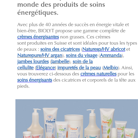
monde des produits de soins
énergétiques.
Avec plus de 40 années de succès en énergie vitale et
bien-être, BIOLYT propose une gamme complète de
crèmes énergisantes
non grasses. Ces crèmes
sont produites en Suisse et sont idéales pour tous les types
de peaux :
soins des cicatrices
(
Naturesp/HV abricot
et
Naturepure/HV argan
),
soins du visage
(
Ammanda
),
jambes lourdes
(
Jambelle
),
soin de la
cellulite
(
Elégance
)
impuretés de la peau
(
Melbio
). Ainsi,
vous trouverez ci-dessous des
crèmes naturelles
pour les
soins énergisants
des cicatrices et corporels de la tête aux
pieds.