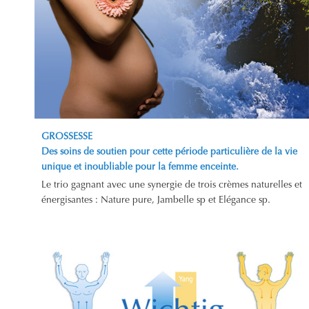
GROSSESSE
Des soins de soutien pour cette période particulière de la vie
unique et inoubliable pour la femme enceinte.
Le trio gagnant avec une synergie de trois crèmes naturelles et
énergisantes : Nature pure, Jambelle sp et Elégance sp.