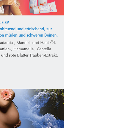
LE SP
ohltuend und erfrischend, zur
von müden und schweren Beinen.
adamia-, Mandel- und Hanf-Öl.
tanien-, Hamamelis-, Centella
- und rote Blätter Trauben-Extrakt.