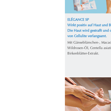
ELÉGANCE SP
Wirkt positiv auf Haut und 
Die Haut wird gestrafft und 
von Cellulite verlangsamt.
Mit Gänseblümchen-, Maca
Wildrosen-Öl, Centella asiat
Birkenblätter-Extrakt.