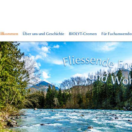
illkommen
Über uns und Geschichte
BIOLYT-Cremen
Für Fachanwende