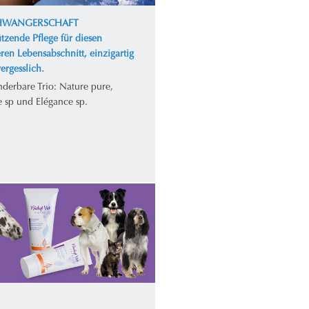
CHWANGERSCHAFT
tzende Pflege für diesen
ren Lebensabschnitt, einzigartig
ergesslich.
derbare Trio: Nature pure,
e sp und Elégance sp.