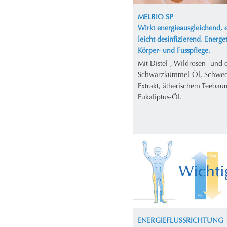
MELBIO SP
Wirkt energieausgleichend, e
leicht desinfizierend. Energe
Körper- und Fusspflege.
Mit Distel-, Wildrosen- und
Schwarzkümmel-Öl, Schwed
Extrakt, ätherischem Teebau
Eukaliptus-Öl.
ENERGIEFLUSSRICHTUNG