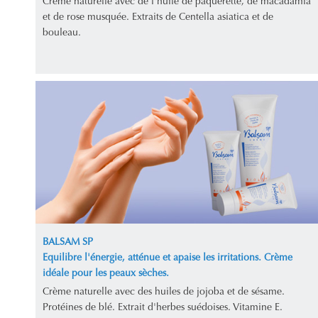
Crème naturelle avec de l'huile de pâquerette, de macadamia
et de rose musquée. Extraits de Centella asiatica et de
bouleau.
BALSAM SP
Equilibre l'énergie, atténue et apaise les irritations. Crème
idéale pour les peaux sèches.
Crème naturelle avec des huiles de jojoba et de sésame.
Protéines de blé. Extrait d'herbes suédoises. Vitamine E.