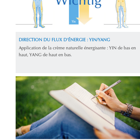
DIRECTION DU FLUX D'ÉNERGIE : YIN/YANG
Application de la crème naturelle énergisante : YIN de bas en
haut, YANG de haut en bas.