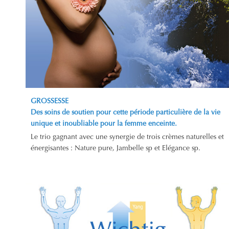
GROSSESSE
Des soins de soutien pour cette période particulière de la vie
unique et inoubliable pour la femme enceinte.
Le trio gagnant avec une synergie de trois crèmes naturelles et
énergisantes : Nature pure, Jambelle sp et Elégance sp.