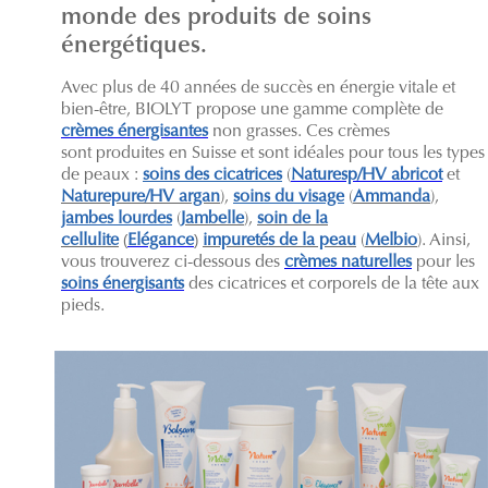
monde des produits de soins
énergétiques.
Avec plus de 40 années de succès en énergie vitale et
bien-être, BIOLYT propose une gamme complète de
crèmes énergisantes
non grasses. Ces crèmes
sont produites en Suisse et sont idéales pour tous les types
de peaux :
soins des cicatrices
(
Naturesp/HV abricot
et
Naturepure/HV argan
),
soins du visage
(
Ammanda
),
jambes lourdes
(
Jambelle
),
soin de la
cellulite
(
Elégance
)
impuretés de la peau
(
Melbio
). Ainsi,
vous trouverez ci-dessous des
crèmes naturelles
pour les
soins énergisants
des cicatrices et corporels de la tête aux
pieds.