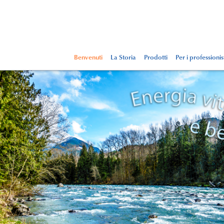
Benvenuti
La Storia
Prodotti
Per i professionis