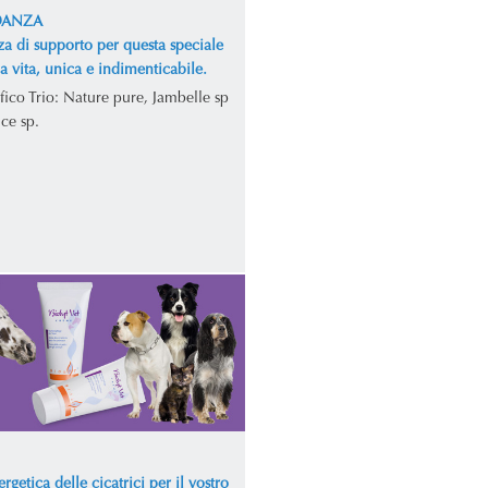
DANZA
za di supporto per questa speciale
la vita, unica e indimenticabile.
fico Trio: Nature pure, Jambelle sp
ce sp.
rgetica delle cicatrici per il vostro