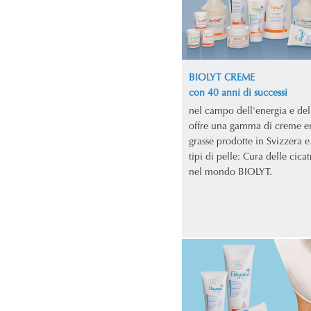
BIOLYT CREME
con 40 anni di successi
nel campo dell'energia e del
offre una gamma di creme e
grasse prodotte in Svizzera e 
tipi di pelle: Cura delle cicat
nel mondo BIOLYT.