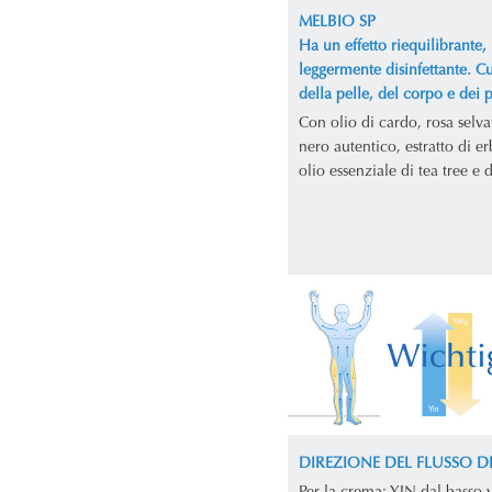
MELBIO SP
Ha un effetto riequilibrante, 
leggermente disinfettante. C
della pelle, del corpo e dei p
Con olio di cardo, rosa selv
nero autentico, estratto di er
olio essenziale di tea tree e 
DIREZIONE DEL FLUSSO D