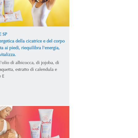
 SP
rgetica della cicatrice e del corpo
sta ai piedi, riequilibra l'energia,
vitalizza.
'olio di albicocca, di jojoba, di
quetta, estratto di calendula e
e E