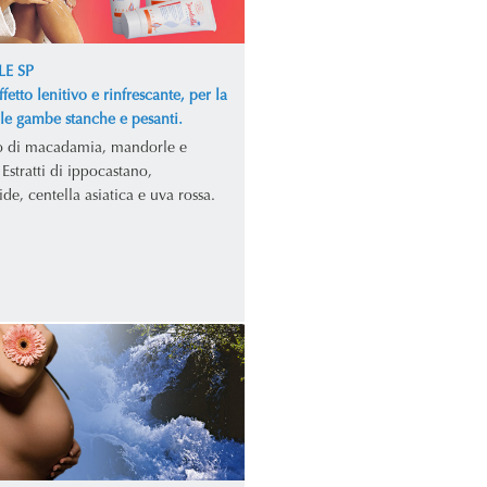
LE SP
fetto lenitivo e rinfrescante, per la
lle gambe stanche e pesanti.
o di macadamia, mandorle e
Estratti di ippocastano,
e, centella asiatica e uva rossa.