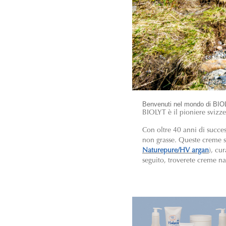
Benvenuti nel mondo di BI
BIOLYT è il pioniere svizz
Con oltre 40 anni di succe
non grasse. Queste creme son
Naturepure/HV argan
), cur
seguito, troverete creme na