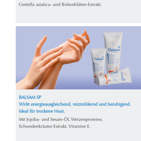
Centella asiatica- und Birkenblätter-Extrakt.
BALSAM SP
Wirkt energieausgleichend, reizmildernd und beruhigend.
Ideal für trockene Haut.
Mit Jojoba- und Sesam-Öl, Weizenproteine,
Schwedenkräuter-Extrakt, Vitamine E.