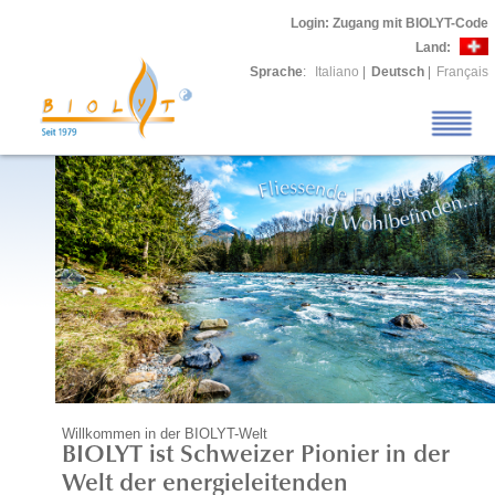
Login
: Zugang mit BIOLYT-Code
Land:
Sprache
:
Italiano
|
Deutsch
|
Français
Willkommen in der BIOLYT-Welt
BIOLYT ist Schweizer Pionier in der
Welt der energieleitenden