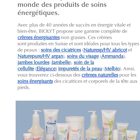
monde des produits de soins
énergétiques.
Avec plus de 40 années de succès en énergie vitale et
bien-être, BIOLYT propose une gamme complète de
crèmes énergisantes
non grasses. Ces crèmes
sont produites en Suisse et sont idéales pour tous les types
de peaux :
soins des cicatrices
(
Naturesp/HV abricot
et
Naturepure/HV argan
),
soins du visage
(
Ammanda
),
jambes lourdes
(
Jambelle
),
soin de la
cellulite
(
Elégance
)
impuretés de la peau
(
Melbio
). Ainsi,
vous trouverez ci-dessous des
crèmes naturelles
pour les
soins énergisants
des cicatrices et corporels de la tête aux
pieds.