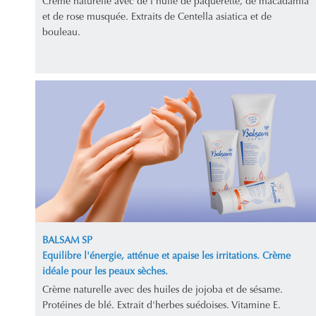
Crème naturelle avec de l'huile de pâquerette, de macadamia
et de rose musquée. Extraits de Centella asiatica et de
bouleau.
BALSAM SP
Equilibre l'énergie, atténue et apaise les irritations. Crème
idéale pour les peaux sèches.
Crème naturelle avec des huiles de jojoba et de sésame.
Protéines de blé. Extrait d'herbes suédoises. Vitamine E.