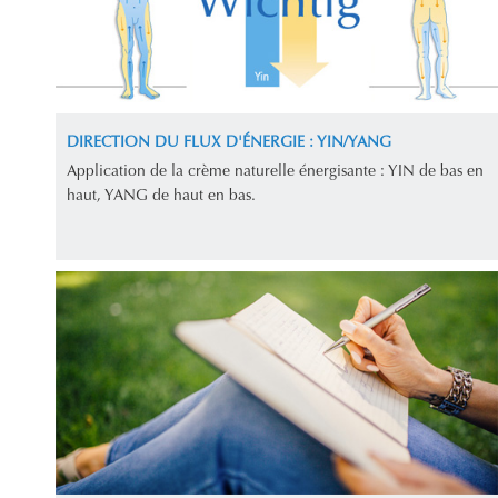
DIRECTION DU FLUX D'ÉNERGIE : YIN/YANG
Application de la crème naturelle énergisante : YIN de bas en
haut, YANG de haut en bas.