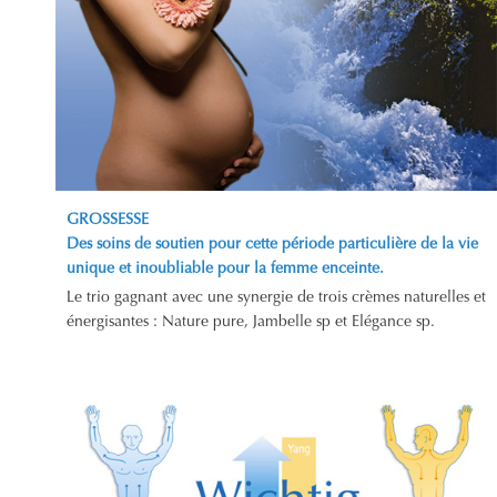
GROSSESSE
Des soins de soutien pour cette période particulière de la vie
unique et inoubliable pour la femme enceinte.
Le trio gagnant avec une synergie de trois crèmes naturelles et
énergisantes : Nature pure, Jambelle sp et Elégance sp.