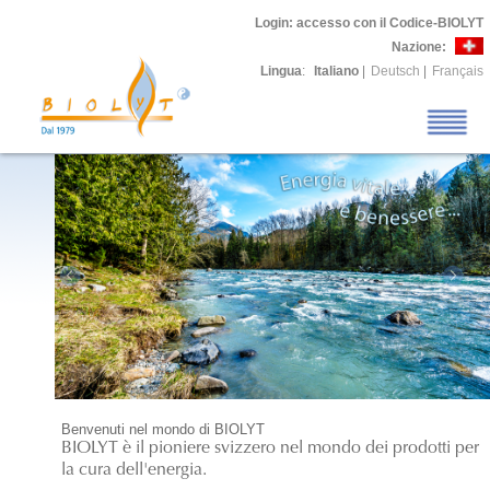
Login
: accesso con il Codice-BIOLYT
Nazione:
Lingua
:
Italiano
|
Deutsch
|
Français
Benvenuti nel mondo di BIOLYT
BIOLYT è il pioniere svizzero nel mondo dei prodotti per
la cura dell'energia.