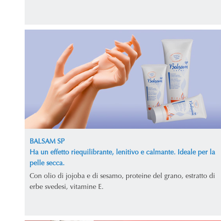
BALSAM SP
Ha un effetto riequilibrante, lenitivo e calmante. Ideale per la
pelle secca.
Con olio di jojoba e di sesamo, proteine del grano, estratto di
erbe svedesi, vitamine E.