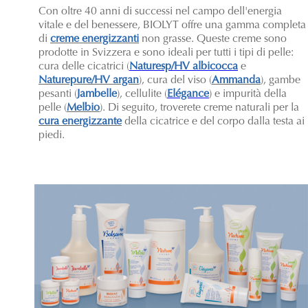
Con oltre 40 anni di successi nel campo dell'energia
vitale e del benessere, BIOLYT offre una gamma completa
di
creme energizzanti
non grasse. Queste creme sono
prodotte in Svizzera e sono ideali per tutti i tipi di pelle:
cura delle cicatrici (
Naturesp/HV albicocca
e
Naturepure/HV argan
), cura del viso (
Ammanda
), gambe
pesanti (
Jambelle
), cellulite (
Elégance
) e impurità della
pelle (
Melbio
). Di seguito, troverete creme naturali per la
cura energizzante
della cicatrice e del corpo dalla testa ai
piedi.