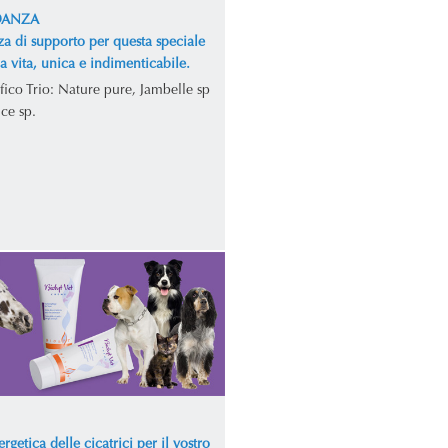
DANZA
za di supporto per questa speciale
la vita, unica e indimenticabile.
fico Trio: Nature pure, Jambelle sp
ce sp.
rgetica delle cicatrici per il vostro