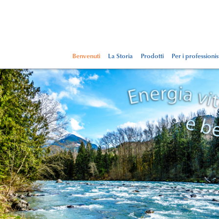
Benvenuti
La Storia
Prodotti
Per i professionis