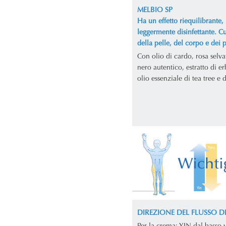
MELBIO SP
Ha un effetto riequilibrante, 
leggermente disinfettante. C
della pelle, del corpo e dei p
Con olio di cardo, rosa selv
nero autentico, estratto di er
olio essenziale di tea tree e 
DIREZIONE DEL FLUSSO D