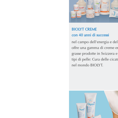
BIOLYT CREME
con 40 anni di successi
nel campo dell'energia e del
offre una gamma di creme e
grasse prodotte in Svizzera e 
tipi di pelle: Cura delle cicat
nel mondo BIOLYT.