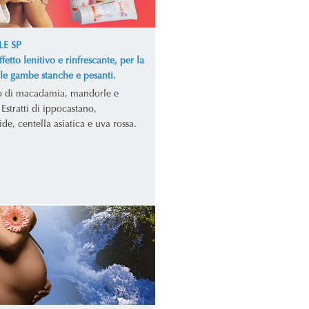
LE SP
fetto lenitivo e rinfrescante, per la
lle gambe stanche e pesanti.
o di macadamia, mandorle e
Estratti di ippocastano,
e, centella asiatica e uva rossa.