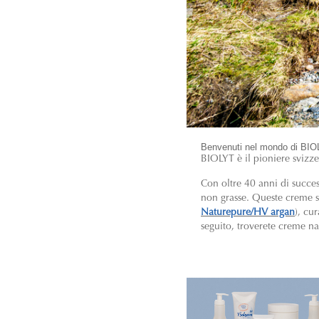
Benvenuti nel mondo di BI
BIOLYT è il pioniere svizz
Con oltre 40 anni di succe
non grasse. Queste creme son
Naturepure/HV argan
), cur
seguito, troverete creme na