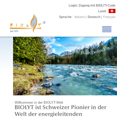
Login
: Zugang mit BIOLYT-Code
Land:
Sprache
:
Italiano
|
Deutsch
|
Français
Willkommen in der BIOLYT-Welt
BIOLYT ist Schweizer Pionier in der
Welt der energieleitenden