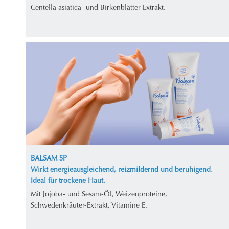
Centella asiatica- und Birkenblätter-Extrakt.
BALSAM SP
Wirkt energieausgleichend, reizmildernd und beruhigend.
Ideal für trockene Haut.
Mit Jojoba- und Sesam-Öl, Weizenproteine,
Schwedenkräuter-Extrakt, Vitamine E.