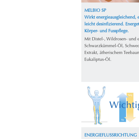
MELBIO SP
Wirkt energieausgleichend, e
leicht desinfizierend. Energe
Körper- und Fusspflege.
Mit Distel-, Wildrosen- und
Schwarzkümmel-Öl, Schwed
Extrakt, ätherischem Teebau
Eukaliptus-Öl.
ENERGIEFLUSSRICHTUNG