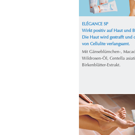
ELÉGANCE SP
Wirkt positiv auf Haut und 
Die Haut wird gestrafft und 
von Cellulite verlangsamt.
Mit Gänseblümchen-, Maca
Wildrosen-Öl, Centella asiat
Birkenblätter-Extrakt.