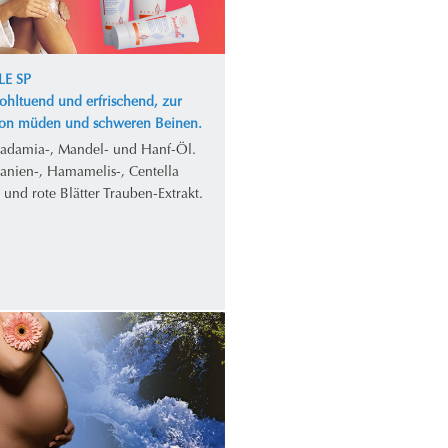
LE SP
ohltuend und erfrischend, zur
von müden und schweren Beinen.
adamia-, Mandel- und Hanf-Öl.
tanien-, Hamamelis-, Centella
- und rote Blätter Trauben-Extrakt.