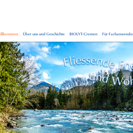
illkommen
Über uns und Geschichte
BIOLYT-Cremen
Für Fachanwende