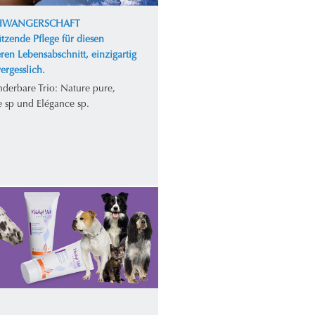
CHWANGERSCHAFT
tzende Pflege für diesen
ren Lebensabschnitt, einzigartig
ergesslich.
derbare Trio: Nature pure,
e sp und Elégance sp.