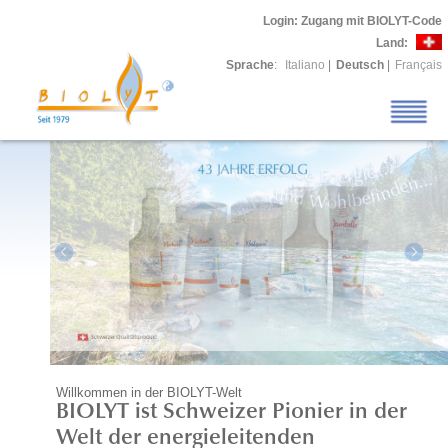
Login
: Zugang mit BIOLYT-Code
Land:
Sprache
:
Italiano
|
Deutsch
|
Français
Willkommen in der BIOLYT-Welt
BIOLYT ist Schweizer Pionier in der
Welt der energieleitenden