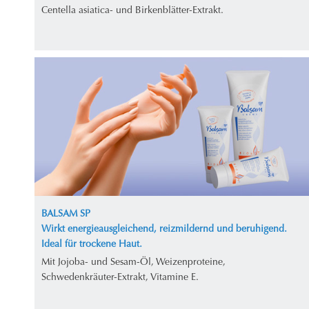
Centella asiatica- und Birkenblätter-Extrakt.
BALSAM SP
Wirkt energieausgleichend, reizmildernd und beruhigend.
Ideal für trockene Haut.
Mit Jojoba- und Sesam-Öl, Weizenproteine,
Schwedenkräuter-Extrakt, Vitamine E.