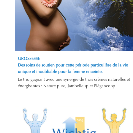
GROSSESSE
Des soins de soutien pour cette période particulière de la vie
unique et inoubliable pour la femme enceinte.
Le trio gagnant avec une synergie de trois crèmes naturelles et
énergisantes : Nature pure, Jambelle sp et Elégance sp.