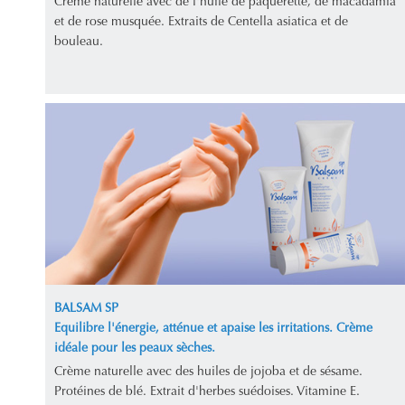
Crème naturelle avec de l'huile de pâquerette, de macadamia
et de rose musquée. Extraits de Centella asiatica et de
bouleau.
BALSAM SP
Equilibre l'énergie, atténue et apaise les irritations. Crème
idéale pour les peaux sèches.
Crème naturelle avec des huiles de jojoba et de sésame.
Protéines de blé. Extrait d'herbes suédoises. Vitamine E.