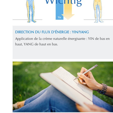
DIRECTION DU FLUX D'ÉNERGIE : YIN/YANG
Application de la crème naturelle énergisante : YIN de bas en
haut, YANG de haut en bas.