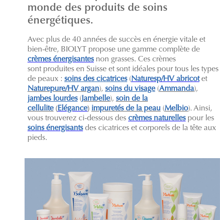
monde des produits de soins
énergétiques.
Avec plus de 40 années de succès en énergie vitale et
bien-être, BIOLYT propose une gamme complète de
crèmes énergisantes
non grasses. Ces crèmes
sont produites en Suisse et sont idéales pour tous les types
de peaux :
soins des cicatrices
(
Naturesp/HV abricot
et
Naturepure/HV argan
),
soins du visage
(
Ammanda
),
jambes lourdes
(
Jambelle
),
soin de la
cellulite
(
Elégance
)
impuretés de la peau
(
Melbio
). Ainsi,
vous trouverez ci-dessous des
crèmes naturelles
pour les
soins énergisants
des cicatrices et corporels de la tête aux
pieds.