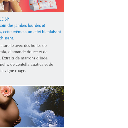
LE SP
soin des jambes lourdes et
s, cette crème a un effet bienfaisant
chissant.
aturelle avec des huiles de
ia, d'amande douce et de
 Extraits de marrons d'Inde,
lis, de centella asiatica et de
 de vigne rouge.