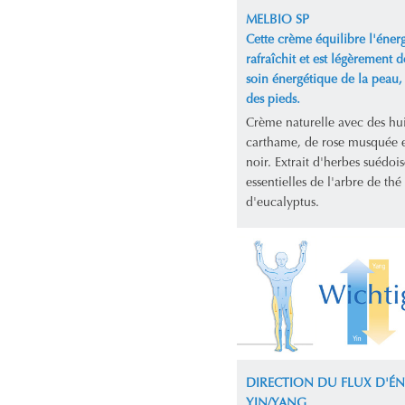
MELBIO SP
Cette crème équilibre l'énerg
rafraîchit et est légèrement d
soin énergétique de la peau,
des pieds.
Crème naturelle avec des hui
carthame, de rose musquée 
noir. Extrait d'herbes suédois
essentielles de l'arbre de thé 
d'eucalyptus.
DIRECTION DU FLUX D'ÉN
YIN/YANG