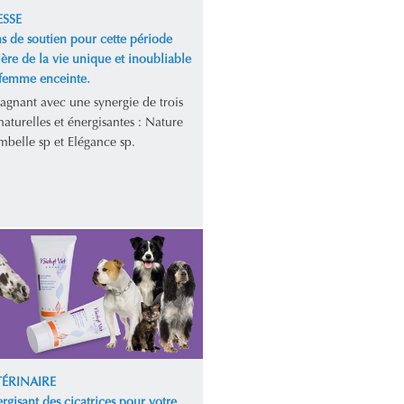
SSE
s de soutien pour cette période
ière de la vie unique et inoubliable
 femme enceinte.
gagnant avec une synergie de trois
aturelles et énergisantes : Nature
mbelle sp et Elégance sp.
TÉRINAIRE
rgisant des cicatrices pour votre