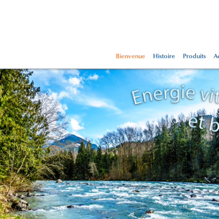
Bienvenue
Histoire
Produits
Ac