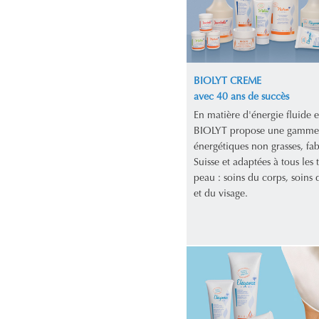
BIOLYT CREME
avec 40 ans de succès
En matière d'énergie fluide e
BIOLYT propose une gamme
énergétiques non grasses, fa
Suisse et adaptées à tous les 
peau : soins du corps, soins d
et du visage.