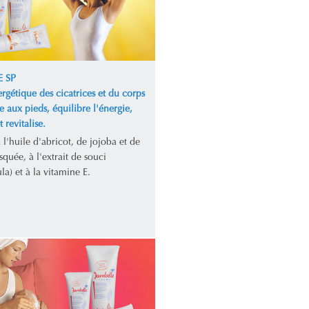
 SP
rgétique des cicatrices et du corps
te aux pieds, équilibre l'énergie,
 revitalise.
l'huile d'abricot, de jojoba et de
quée, à l'extrait de souci
la) et à la vitamine E.