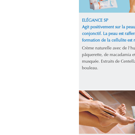
ELÉGANCE SP
Agit positivement sur la peau 
conjonctif. La peau est raffer
formation de la cellulite est r
Crème naturelle avec de l'hu
pâquerette, de macadamia et
musquée. Extraits de Centella
bouleau.