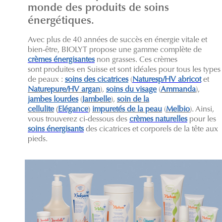
monde des produits de soins
énergétiques.
Avec plus de 40 années de succès en énergie vitale et
bien-être, BIOLYT propose une gamme complète de
crèmes énergisantes
non grasses. Ces crèmes
sont produites en Suisse et sont idéales pour tous les types
de peaux :
soins des cicatrices
(
Naturesp/HV abricot
et
Naturepure/HV argan
),
soins du visage
(
Ammanda
),
jambes lourdes
(
Jambelle
),
soin de la
cellulite
(
Elégance
)
impuretés de la peau
(
Melbio
). Ainsi,
vous trouverez ci-dessous des
crèmes naturelles
pour les
soins énergisants
des cicatrices et corporels de la tête aux
pieds.