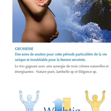
GROSSESSE
Des soins de soutien pour cette période particulière de la vie
unique et inoubliable pour la femme enceinte.
Le trio gagnant avec une synergie de trois crèmes naturelles et
énergisantes : Nature pure, Jambelle sp et Elégance sp.