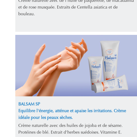
Crème naturelle avec de l'huile de pâquerette, de macadamia
et de rose musquée. Extraits de Centella asiatica et de
bouleau.
BALSAM SP
Equilibre l'énergie, atténue et apaise les irritations. Crème
idéale pour les peaux sèches.
Crème naturelle avec des huiles de jojoba et de sésame.
Protéines de blé. Extrait d'herbes suédoises. Vitamine E.