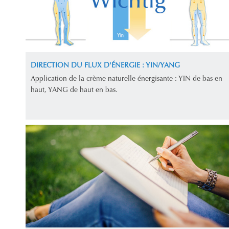
DIRECTION DU FLUX D'ÉNERGIE : YIN/YANG
Application de la crème naturelle énergisante : YIN de bas en
haut, YANG de haut en bas.