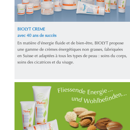
BIOLYT CREME
avec 40 ans de succès
En matière d'énergie fluide et de bien-être, BIOLYT propose
une gamme de crèmes énergétiques non grasses, fabriquées
en Suisse et adaptées à tous les types de peau : soins du corps,
soins des cicatrices et du visage.