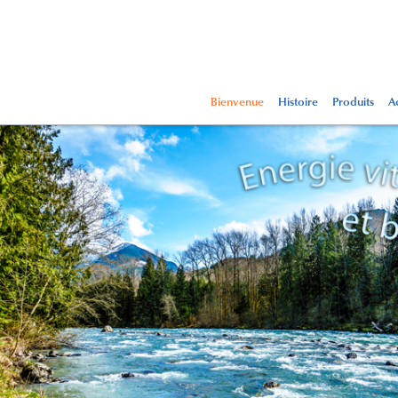
Bienvenue
Histoire
Produits
Ac