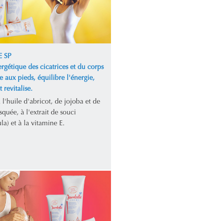
 SP
rgétique des cicatrices et du corps
te aux pieds, équilibre l'énergie,
 revitalise.
l'huile d'abricot, de jojoba et de
quée, à l'extrait de souci
la) et à la vitamine E.