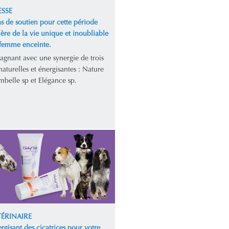
SSE
s de soutien pour cette période
ière de la vie unique et inoubliable
 femme enceinte.
gagnant avec une synergie de trois
aturelles et énergisantes : Nature
mbelle sp et Elégance sp.
TÉRINAIRE
rgisant des cicatrices pour votre