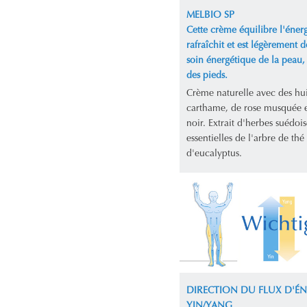
MELBIO SP
Cette crème équilibre l'énerg
rafraîchit et est légèrement d
soin énergétique de la peau,
des pieds.
Crème naturelle avec des hui
carthame, de rose musquée 
noir. Extrait d'herbes suédois
essentielles de l'arbre de thé 
d'eucalyptus.
DIRECTION DU FLUX D'ÉN
YIN/YANG