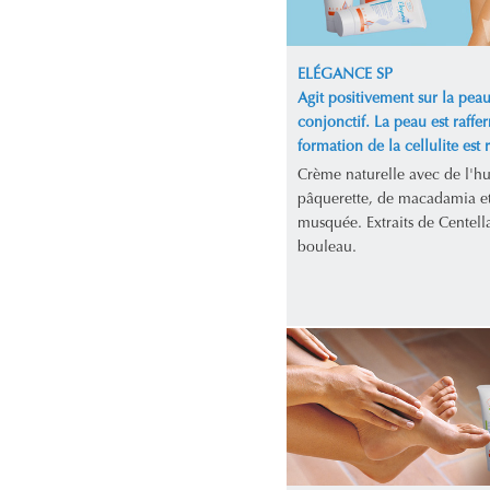
ELÉGANCE SP
Agit positivement sur la peau 
conjonctif. La peau est raffer
formation de la cellulite est r
Crème naturelle avec de l'hu
pâquerette, de macadamia et
musquée. Extraits de Centella
bouleau.