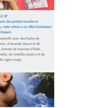
LE SP
soin des jambes lourdes et
s, cette crème a un effet bienfaisant
chissant.
aturelle avec des huiles de
ia, d'amande douce et de
 Extraits de marrons d'Inde,
lis, de centella asiatica et de
 de vigne rouge.