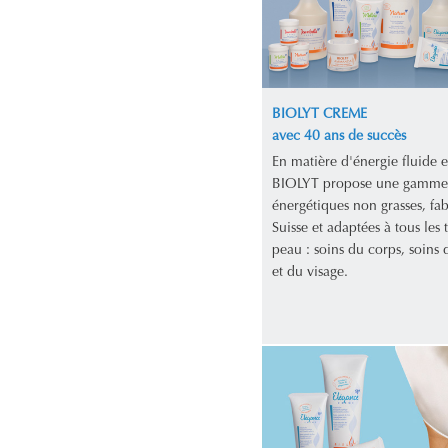
BIOLYT CREME
avec 40 ans de succès
En matière d'énergie fluide e
BIOLYT propose une gamme
énergétiques non grasses, fa
Suisse et adaptées à tous les 
peau : soins du corps, soins d
et du visage.