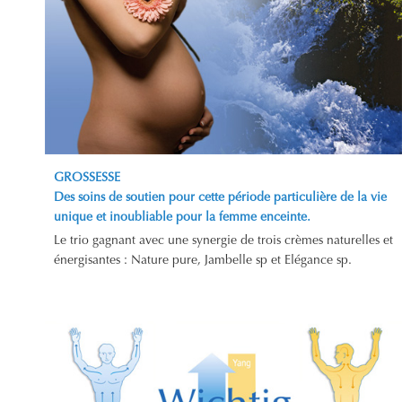
GROSSESSE
Des soins de soutien pour cette période particulière de la vie
unique et inoubliable pour la femme enceinte.
Le trio gagnant avec une synergie de trois crèmes naturelles et
énergisantes : Nature pure, Jambelle sp et Elégance sp.