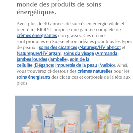
monde des produits de soins
énergétiques.
Avec plus de 40 années de succès en énergie vitale et
bien-être, BIOLYT propose une gamme complète de
crèmes énergisantes
non grasses. Ces crèmes
sont produites en Suisse et sont idéales pour tous les types
de peaux :
soins des cicatrices
(
Naturesp/HV abricot
et
Naturepure/HV argan
),
soins du visage
(
Ammanda
),
jambes lourdes
(
Jambelle
),
soin de la
cellulite
(
Elégance
)
impuretés de la peau
(
Melbio
). Ainsi,
vous trouverez ci-dessous des
crèmes naturelles
pour les
soins énergisants
des cicatrices et corporels de la tête aux
pieds.