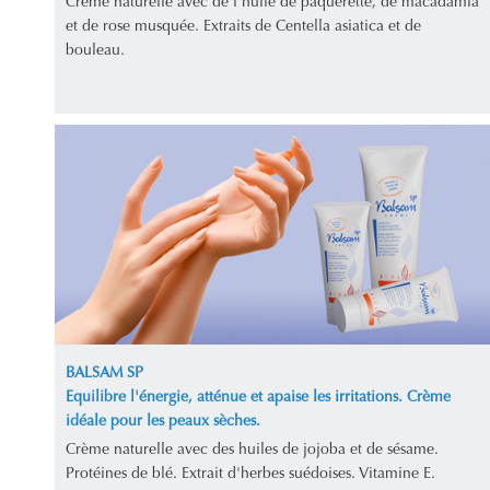
Crème naturelle avec de l'huile de pâquerette, de macadamia
et de rose musquée. Extraits de Centella asiatica et de
bouleau.
BALSAM SP
Equilibre l'énergie, atténue et apaise les irritations. Crème
idéale pour les peaux sèches.
Crème naturelle avec des huiles de jojoba et de sésame.
Protéines de blé. Extrait d'herbes suédoises. Vitamine E.