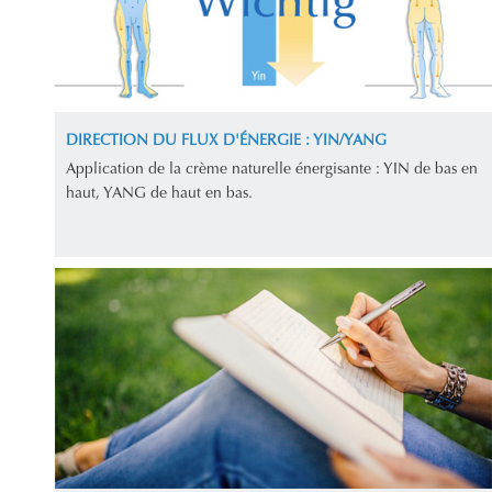
DIRECTION DU FLUX D'ÉNERGIE : YIN/YANG
Application de la crème naturelle énergisante : YIN de bas en
haut, YANG de haut en bas.