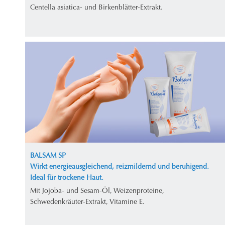
Centella asiatica- und Birkenblätter-Extrakt.
BALSAM SP
Wirkt energieausgleichend, reizmildernd und beruhigend.
Ideal für trockene Haut.
Mit Jojoba- und Sesam-Öl, Weizenproteine,
Schwedenkräuter-Extrakt, Vitamine E.