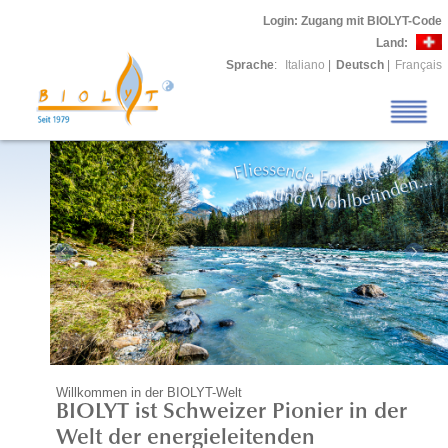
Login
: Zugang mit BIOLYT-Code
Land:
Sprache
:
Italiano
|
Deutsch
|
Français
Willkommen in der BIOLYT-Welt
BIOLYT ist Schweizer Pionier in der
Welt der energieleitenden