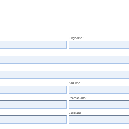
Cognome*
Nazione*
Professione*
Cellulare